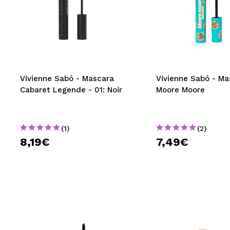
Vivienne Sabó - Mascara
Vivienne Sabó - Ma
Cabaret Legende - 01: Noir
Moore Moore
(1)
(2)
8,19€
7,49€