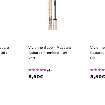
scara
Vivienne Sabó - Mascara
Vivienn
05 :
Cabaret Première - 06 :
Cabaret 
Vert
Bleu
(4)
8,50€
8,50