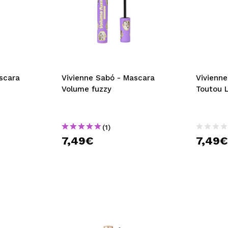
scara
Vivienne Sabó - Mascara
Vivienn
Volume fuzzy
Toutou 
(1)
7,49€
7,49