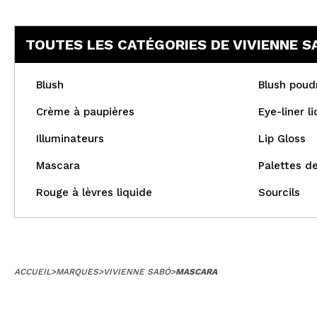
TOUTES LES CATÉGORIES DE VIVIENNE S
Blush
Blush poud
Crème à paupières
Eye-liner l
Illuminateurs
Lip Gloss
Mascara
Palettes de
Rouge à lèvres liquide
Sourcils
ACCUEIL
>
MARQUES
>
VIVIENNE SABÓ
>
MASCARA