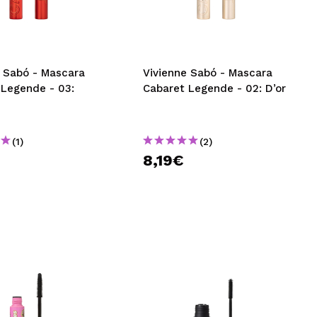
CRÉER UN COMPTE
e Sabó - Mascara
Vivienne Sabó - Mascara
 Legende - 03:
Cabaret Legende - 02: D’or
(1)
(2)
8,19€