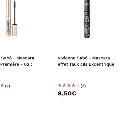
e Sabó - Mascara
Vivienne Sabó - Mascara
Première - 02 :
effet faux cils Excentrique
(2)
(2)
€
8,50€