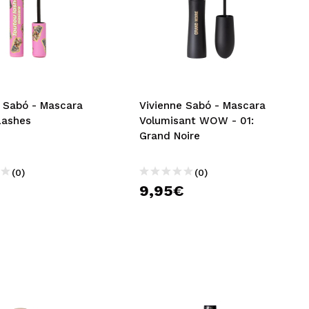
e Sabó - Mascara
Vivienne Sabó - Mascara
Lashes
Volumisant WOW - 01:
Grand Noire
(0)
(0)
€
9,95€