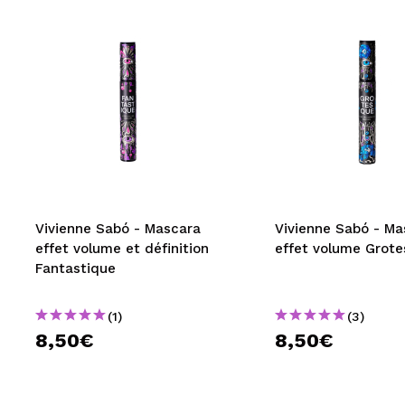
Vivienne Sabó - Mascara
Vivienne Sabó - Ma
effet volume et définition
effet volume Grot
Fantastique
(1)
(3)
8,50€
8,50€