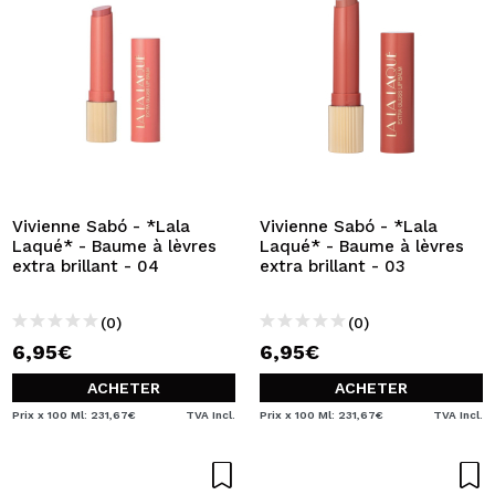
Vivienne Sabó - *Lala
Vivienne Sabó - *Lala
Laqué* - Baume à lèvres
Laqué* - Baume à lèvres
extra brillant - 04
extra brillant - 03
(0)
(0)
6,95€
6,95€
ACHETER
ACHETER
Prix x 100 Ml: 231,67€
TVA Incl.
Prix x 100 Ml: 231,67€
TVA Incl.