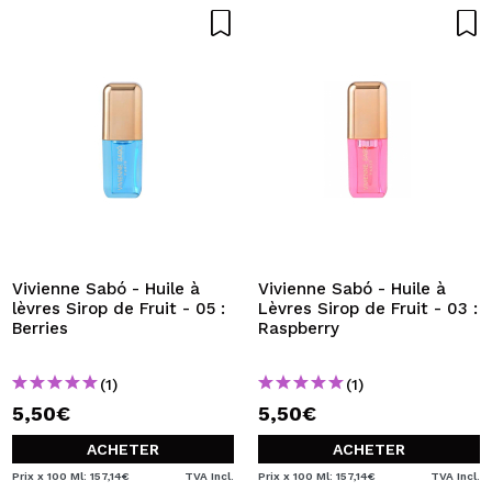
Vivienne Sabó - Huile à
Vivienne Sabó - Huile à
lèvres Sirop de Fruit - 05 :
Lèvres Sirop de Fruit - 03 :
Berries
Raspberry
(1)
(1)
5,50€
5,50€
ACHETER
ACHETER
Prix x 100 Ml: 157,14€
TVA Incl.
Prix x 100 Ml: 157,14€
TVA Incl.