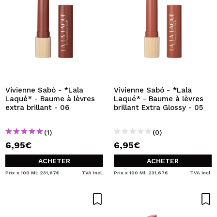
Vivienne Sabó - *Lala
Vivienne Sabó - *Lala
Laqué* - Baume à lèvres
Laqué* - Baume à lèvres
extra brillant - 06
brillant Extra Glossy - 05
(1)
(0)
6,95€
6,95€
ACHETER
ACHETER
Prix x 100 Ml: 231,67€
TVA Incl.
Prix x 100 Ml: 231,67€
TVA Incl.