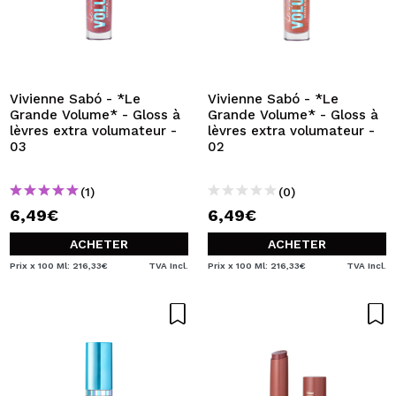
Vivienne Sabó - *Le
Vivienne Sabó - *Le
Grande Volume* - Gloss à
Grande Volume* - Gloss à
lèvres extra volumateur -
lèvres extra volumateur -
03
02
(1)
(0)
6,49€
6,49€
ACHETER
ACHETER
Prix x 100 Ml: 216,33€
TVA Incl.
Prix x 100 Ml: 216,33€
TVA Incl.