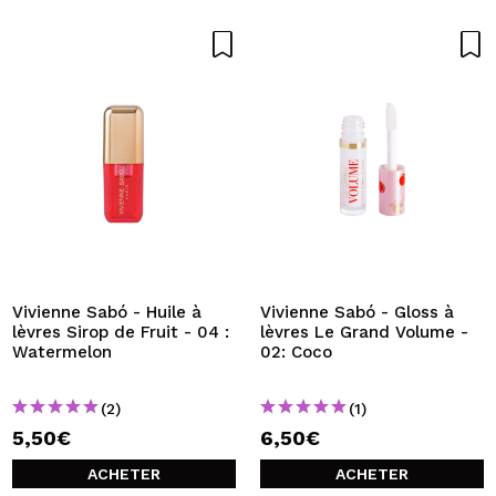
Vivienne Sabó - Huile à
Vivienne Sabó - Gloss à
lèvres Sirop de Fruit - 04 :
lèvres Le Grand Volume -
Watermelon
02: Coco
(2)
(1)
5,50€
6,50€
ACHETER
ACHETER