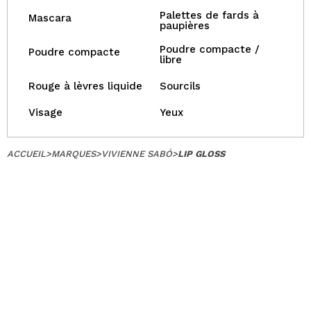
Palettes de fards à
Mascara
paupières
Poudre compacte /
Poudre compacte
libre
Rouge à lèvres liquide
Sourcils
Visage
Yeux
ACCUEIL
>
MARQUES
>
VIVIENNE SABÓ
>
LIP GLOSS