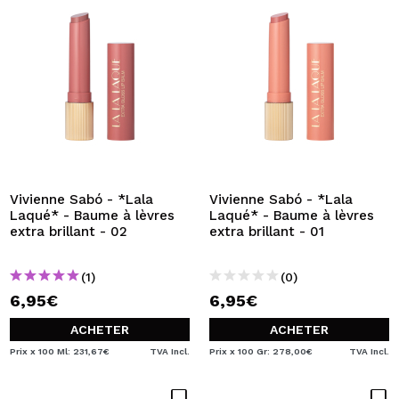
Vivienne Sabó - *Lala
Vivienne Sabó - *Lala
Laqué* - Baume à lèvres
Laqué* - Baume à lèvres
extra brillant - 02
extra brillant - 01
(1)
(0)
6,95€
6,95€
ACHETER
ACHETER
Prix x 100 Ml: 231,67€
TVA Incl.
Prix x 100 Gr: 278,00€
TVA Incl.