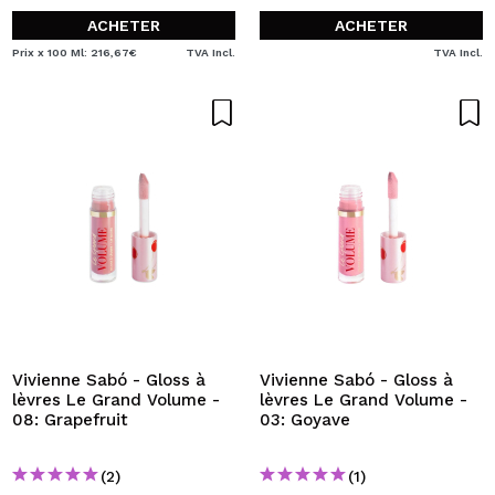
ACHETER
ACHETER
Prix x 100 Ml: 216,67€
TVA Incl.
TVA Incl.
Vivienne Sabó - Gloss à
Vivienne Sabó - Gloss à
lèvres Le Grand Volume -
lèvres Le Grand Volume -
08: Grapefruit
03: Goyave
(2)
(1)