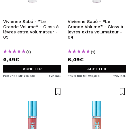
Vivienne Sabó - *Le
Vivienne Sabó - *Le
Grande Volume* - Gloss à
Grande Volume* - Gloss à
lèvres extra volumateur -
lèvres extra volumateur -
05
04
(1)
(1)
6,49€
6,49€
ACHETER
ACHETER
Prix x 100 Ml: 216,33€
TVA Incl.
Prix x 100 Ml: 216,33€
TVA Incl.