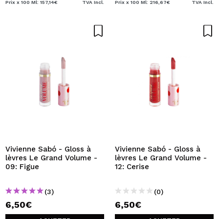
Prix x 100 Ml: 157,14€
TVA Incl.
Prix x 100 Ml: 216,67€
TVA Incl.
Vivienne Sabó - Gloss à
Vivienne Sabó - Gloss à
lèvres Le Grand Volume -
lèvres Le Grand Volume -
09: Figue
12: Cerise
(3)
(0)
6,50€
6,50€