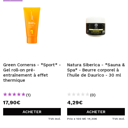
Green Cornerss - *Sport* -
Natura Siberica - *Sauna &
Gel roll-on pré-
Spa* - Beurre corporel à
entraînement à effet
l'huile de Daurico - 30 ml
thermique
(1)
(0)
17,90€
4,29€
ACHETER
ACHETER
TVA Incl.
Prix x 100 Ml: 14,30€
TVA Incl.