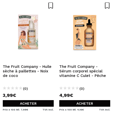
The Fruit Company - Huile
The Fruit Company -
sèche à paillettes - Noix
Sérum corporel spécial
de coco
vitamine C Culet - Pêche
(0)
(0)
3,99€
4,99€
ACHETER
ACHETER
Prix x 100 Ml: 7,98€
TVA Incl.
Prix x 100 Ml: 4,16€
TVA Incl.