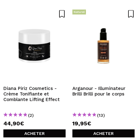
Naturel
Diana Piriz Cosmetics -
Arganour - Illuminateur
Crème Tonifiante et
Brilli Brilli pour le corps
Comblante Lifting Effect
(2)
(13)
44,90€
19,95€
ACHETER
ACHETER