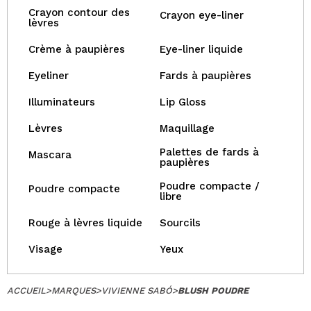
Crayon contour des
Crayon eye-liner
lèvres
Crème à paupières
Eye-liner liquide
Eyeliner
Fards à paupières
Illuminateurs
Lip Gloss
Lèvres
Maquillage
Palettes de fards à
Mascara
paupières
Poudre compacte /
Poudre compacte
libre
Rouge à lèvres liquide
Sourcils
Visage
Yeux
ACCUEIL
>
MARQUES
>
VIVIENNE SABÓ
>
BLUSH POUDRE