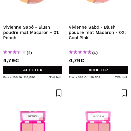
Vivienne Sabó - Blush
Vivienne Sabó - Blush
poudre mat Macaron - 01:
poudre mat Macaron - 02:
Peach
Cool Pink
(2)
(4)
4,79€
4,79€
ACHETER
ACHETER
Prix x 100 Gr: 116,83€
TVA Incl.
Prix x 100 Gr: 116,83€
TVA Incl.