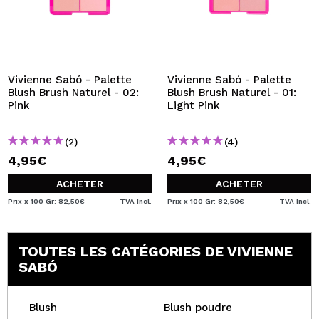
Vivienne Sabó - Palette
Vivienne Sabó - Palette
Blush Brush Naturel - 02:
Blush Brush Naturel - 01:
Pink
Light Pink
(2)
(4)
4,95€
4,95€
ACHETER
ACHETER
Prix x 100 Gr: 82,50€
TVA Incl.
Prix x 100 Gr: 82,50€
TVA Incl.
TOUTES LES CATÉGORIES DE VIVIENNE
SABÓ
Blush
Blush poudre