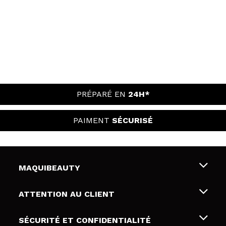
PRÉPARÉ EN
24H*
PAIMENT
SÉCURISÉ
MAQUIBEAUTY
Qui sommes nous
ATTENTION AU CLIENT
Emploi
Livraison & retour
SÉCURITÉ ET CONFIDENTIALITÉ
Cartes-cadeaux