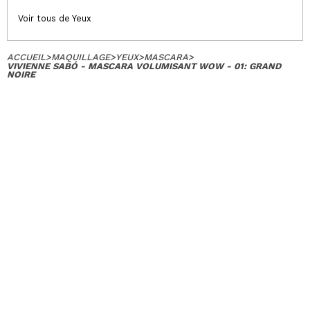
Voir tous de Yeux
ACCUEIL
>
MAQUILLAGE
>
YEUX
>
MASCARA
>
VIVIENNE SABÓ - MASCARA VOLUMISANT WOW - 01: GRAND
NOIRE