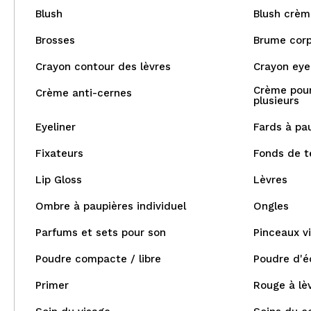
Blush
Blush crèm
Brosses
Brume corp
Crayon contour des lèvres
Crayon eye-
Crème pour
Crème anti-cernes
plusieurs
Eyeliner
Fards à pa
Fixateurs
Fonds de t
Lip Gloss
Lèvres
Ombre à paupières individuel
Ongles
Parfums et sets pour son
Pinceaux v
Poudre compacte / libre
Poudre d'é
Primer
Rouge à lè