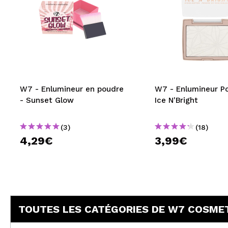
W7 - Enlumineur en poudre
W7 - Enlumineur P
- Sunset Glow
Ice N'Bright
(3)
(18)
4,29€
3,99€
TOUTES LES CATÉGORIES DE W7 COSME