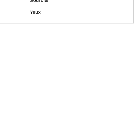
Sourcils
Yeux