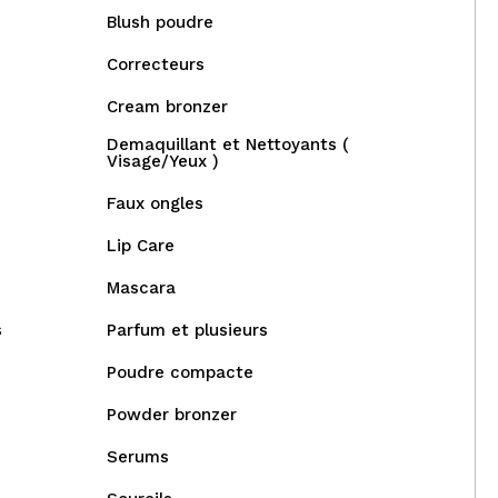
Blush poudre
Correcteurs
Cream bronzer
Demaquillant et Nettoyants (
Visage/Yeux )
Faux ongles
Lip Care
Mascara
s
Parfum et plusieurs
Poudre compacte
Powder bronzer
Serums