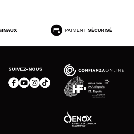
GINAUX
PAIMENT
SÉCURISÉ
SUIVEZ-NOUS