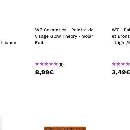
W7 Cosmetics - Palette de
W7 - Pal
visage Glow Theory - Solar
et Bronz
illiance
Edit
- Light
(5)
8,99€
3,49