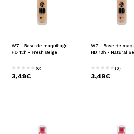
W7 - Base de maquillage
W7 - Base de maqu
HD 12h - Fresh Beige
HD 12h - Natural Be
(0)
(0)
3,49€
3,49€