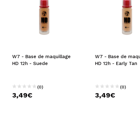
W7 - Base de maquillage
W7 - Base de maqu
HD 12h - Suede
HD 12h - Early Tan
(0)
(0)
3,49€
3,49€