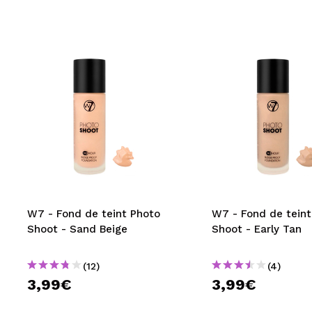
W7 - Fond de teint Photo
W7 - Fond de teint
Shoot - Sand Beige
Shoot - Early Tan
(12)
(4)
3,99€
3,99€