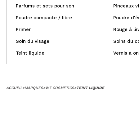
Parfums et sets pour son
Pinceaux v
Poudre compacte / libre
Poudre d'é
Primer
Rouge à lè
Soin du visage
Soins du c
Teint liquide
Vernis à on
ACCUEIL
>
MARQUES
>
W7 COSMETICS
>
TEINT LIQUIDE