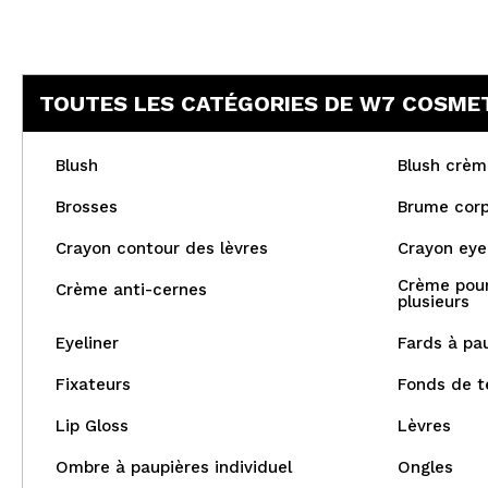
TOUTES LES CATÉGORIES DE W7 COSME
Blush
Blush crèm
Brosses
Brume corp
Crayon contour des lèvres
Crayon eye-
Crème pour
Crème anti-cernes
plusieurs
Eyeliner
Fards à pa
Fixateurs
Fonds de t
Lip Gloss
Lèvres
Ombre à paupières individuel
Ongles