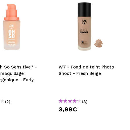
h So Sensitive* -
W7 - Fond de teint Photo
 maquillage
Shoot - Fresh Beige
rgénique - Early
(2)
(8)
3,99€