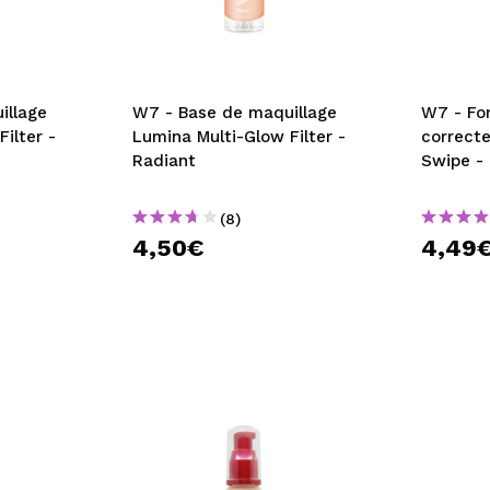
illage
W7 - Base de maquillage
W7 - Fon
ilter -
Lumina Multi-Glow Filter -
correcte
Radiant
Swipe - 
(8)
4,50€
4,49