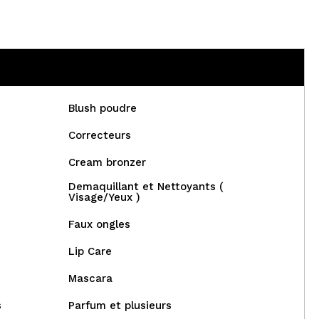
Blush poudre
Correcteurs
Cream bronzer
Demaquillant et Nettoyants (
Visage/Yeux )
Faux ongles
Lip Care
Mascara
s
Parfum et plusieurs