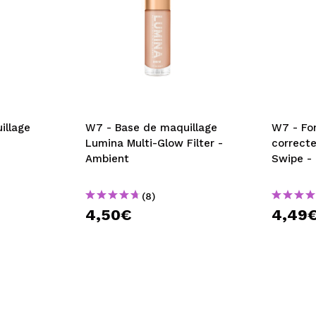
illage
W7 - Base de maquillage
W7 - Fon
Lumina Multi-Glow Filter -
correcte
Ambient
Swipe - 
(8)
4,50€
4,49