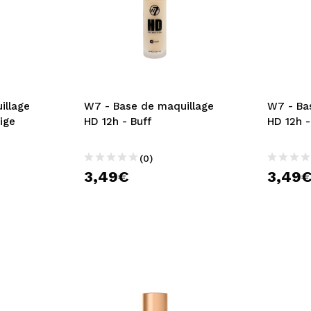
illage
W7 - Base de maquillage
W7 - Ba
ige
HD 12h - Buff
HD 12h 
(0)
3,49€
3,49