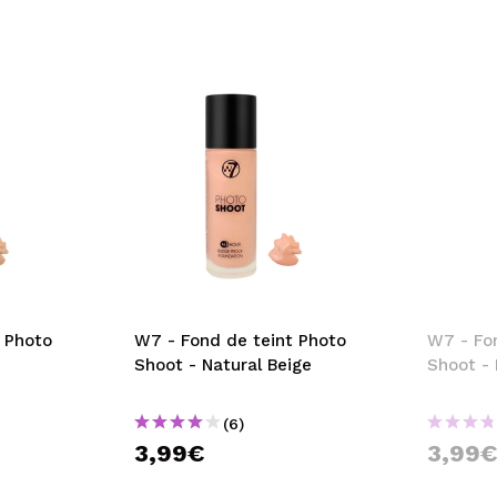
 Photo
W7 - Fond de teint Photo
W7 - Fo
Shoot - Natural Beige
Shoot - 
(6)
3,99€
3,99