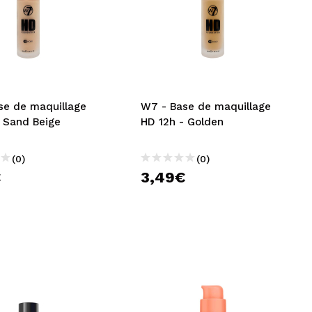
se de maquillage
W7 - Base de maquillage
- Sand Beige
HD 12h - Golden
(0)
(0)
€
3,49€