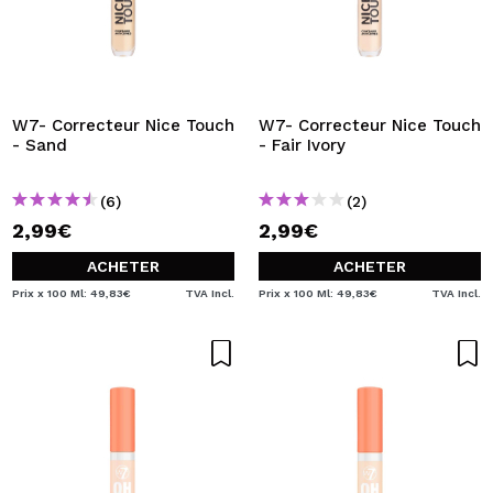
W7- Correcteur Nice Touch
W7- Correcteur Nice Touch
- Sand
- Fair Ivory
(6)
(2)
2,99€
2,99€
ACHETER
ACHETER
Prix x 100 Ml: 49,83€
TVA Incl.
Prix x 100 Ml: 49,83€
TVA Incl.