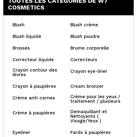
TOUTES LES CATÉGORIES DE W7
COSMETICS
Blush
Blush crème
Blush liquide
Blush poudre
Brosses
Brume corporelle
Correcteur liquide
Correcteurs
Crayon contour des
Crayon eye-liner
lèvres
Crayon à paupières
Cream bronzer
Crème pour les yeux /
Crème anti-cernes
traitement / plusieurs
Demaquillant et
Crème à paupières
Nettoyants (
Visage/Yeux )
Eyeliner
Fards à paupières