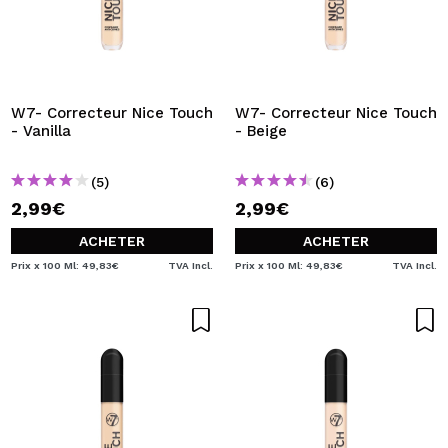
W7- Correcteur Nice Touch
W7- Correcteur Nice Touch
- Vanilla
- Beige
(5)
(6)
2,99€
2,99€
ACHETER
ACHETER
Prix x 100 Ml: 49,83€
TVA Incl.
Prix x 100 Ml: 49,83€
TVA Incl.