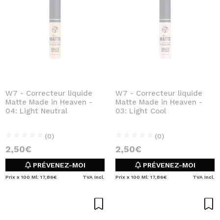
W7 - Correcteur liquide
W7 - Correcteur liquide
Matte Made in Heaven -
Matte Made in Heaven -
04: Light Neutral
03: Light Cool
(0)
(0)
2,50€
2,50€
PRÉVENEZ-MOI
PRÉVENEZ-MOI
Prix x 100 Ml: 17,86€
TVA Incl.
Prix x 100 Ml: 17,86€
TVA Incl.