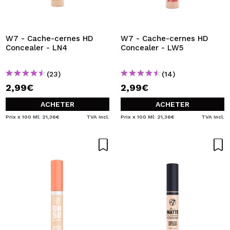
W7 - Cache-cernes HD
W7 - Cache-cernes HD
Concealer - LN4
Concealer - LW5
(23)
(14)
2,99€
2,99€
ACHETER
ACHETER
Prix x 100 Ml: 21,36€
TVA Incl.
Prix x 100 Ml: 21,36€
TVA Incl.