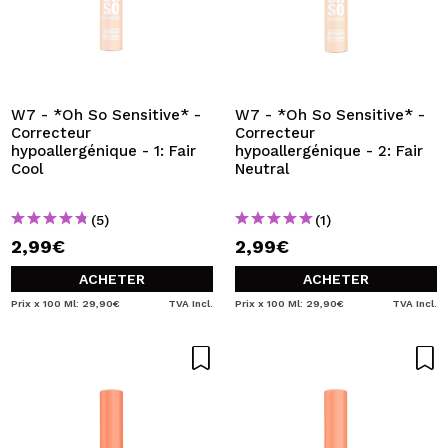
W7 - *Oh So Sensitive* -
W7 - *Oh So Sensitive* -
Correcteur
Correcteur
hypoallergénique - 1: Fair
hypoallergénique - 2: Fair
Cool
Neutral
(5)
(1)
2,99€
2,99€
ACHETER
ACHETER
Prix x 100 Ml: 29,90€
TVA Incl.
Prix x 100 Ml: 29,90€
TVA Incl.