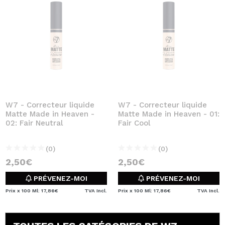
W7 - Correcteur liquide
W7 - Correcteur liquide
Matte Made in Heaven -
Matte Made in Heaven - 01:
02: Fair Neutral
Fair Cool
(0)
(0)
2,50€
2,50€
PRÉVENEZ-MOI
PRÉVENEZ-MOI
Prix x 100 Ml: 17,86€
TVA Incl.
Prix x 100 Ml: 17,86€
TVA Incl.