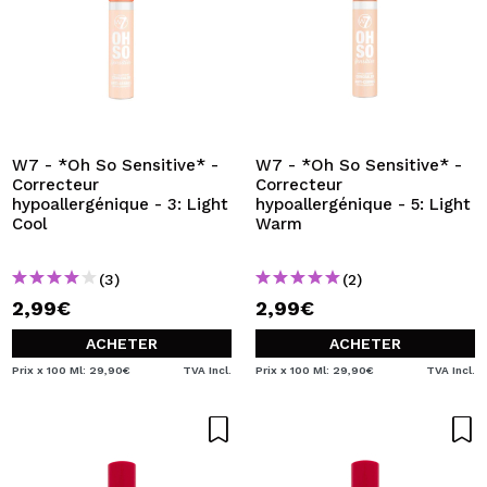
W7 - *Oh So Sensitive* -
W7 - *Oh So Sensitive* -
Correcteur
Correcteur
hypoallergénique - 3: Light
hypoallergénique - 5: Light
Cool
Warm
(3)
(2)
2,99€
2,99€
ACHETER
ACHETER
Prix x 100 Ml: 29,90€
TVA Incl.
Prix x 100 Ml: 29,90€
TVA Incl.