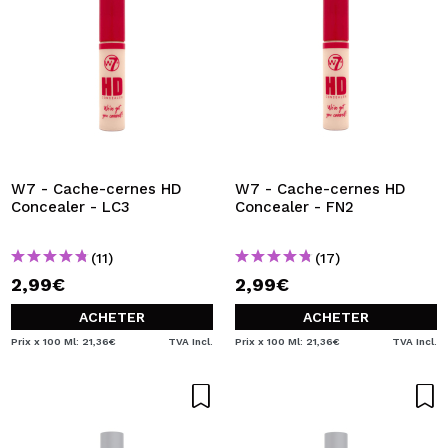
W7 - Cache-cernes HD
W7 - Cache-cernes HD
Concealer - LC3
Concealer - FN2
(11)
(17)
2,99€
2,99€
ACHETER
ACHETER
Prix x 100 Ml: 21,36€
TVA Incl.
Prix x 100 Ml: 21,36€
TVA Incl.