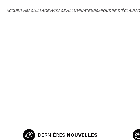
ACCUEIL
>
MAQUILLAGE
>
VISAGE
>
ILLUMINATEURS
>
POUDRE D'ÉCLAIRA
DERNIÈRES
NOUVELLES