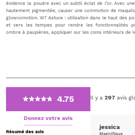
évidence la poudre avec un subtil éclat de l’or. Avec un
hautement pigmentée, causer une commotion de maquill
glowcomotion. W7 Astuce : utilisation dans le haut des 
et vers les tempes pour rendre les fonctionnalités p
ombre à paupières, appliquer sur les coins intérieurs de l
4.75
Il y a
297
avis gl
Donnez votre avis
jessica
Résumé des avis
Magnifique