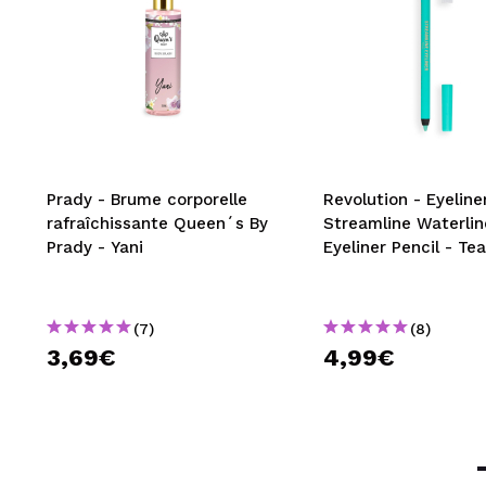
Prady - Brume corporelle
Revolution - Eyeliner
rafraîchissante Queen´s By
Streamline Waterlin
Prady - Yani
Eyeliner Pencil - Tea
(7)
(8)
3,69€
4,99€