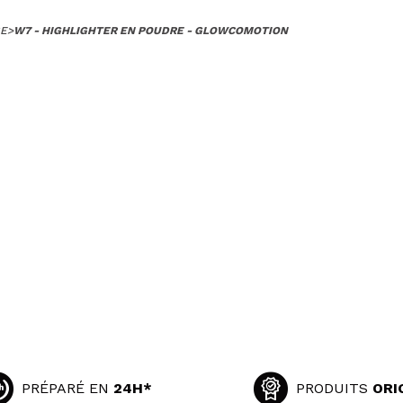
GE
>
W7 - HIGHLIGHTER EN POUDRE - GLOWCOMOTION
PRÉPARÉ EN
24H*
PRODUITS
ORI