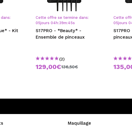
 dans:
Cette offre se termine dans:
Cette off
05
jours
04
h
:
39
m
:
45
s
05
jours
0
e* - Kit
S17PRO - *Beauty* -
S17PRO -
Ensemble de pinceaux
pinceau
(2)
129,00€
135,0
136,50€
ts
Maquillage