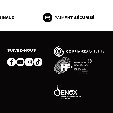
GINAUX
PAIMENT
SÉCURISÉ
SUIVEZ-NOUS