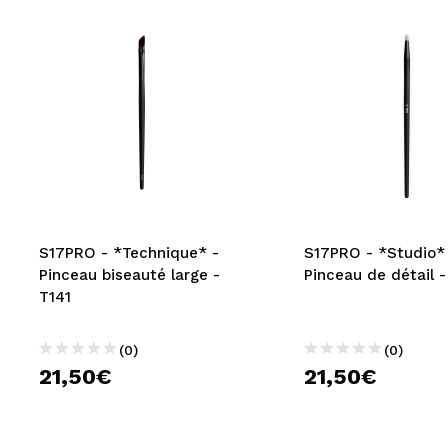
S17PRO - *Technique* -
S17PRO - *Studio*
Pinceau biseauté large -
Pinceau de détail -
T141
(0)
(0)
21,50€
21,50€