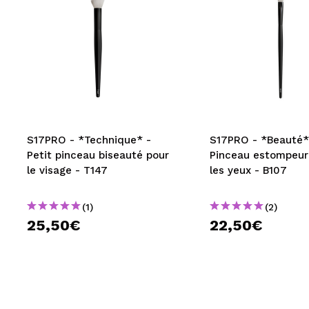
S17PRO - *Technique* -
S17PRO - *Beauté*
Petit pinceau biseauté pour
Pinceau estompeur
le visage - T147
les yeux - B107
(1)
(2)
25,50€
22,50€