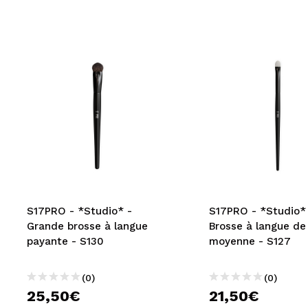
S17PRO - *Studio* -
S17PRO - *Studio*
Grande brosse à langue
Brosse à langue de
payante - S130
moyenne - S127
(0)
(0)
25,50€
21,50€