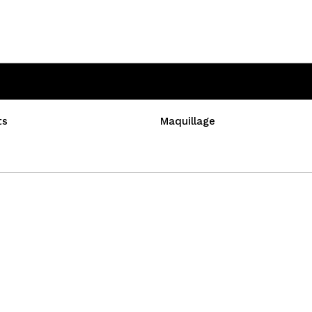
ts
Maquillage