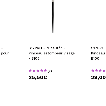
 -
S17PRO - *Beauté* -
S17PRO 
 pour
Pinceau estompeur visage
Pinceau 
- B105
B100
(2)
25,50€
28,0