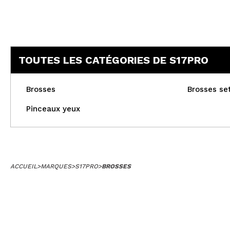
TOUTES LES CATÉGORIES DE S17PRO
Brosses
Brosses se
Pinceaux yeux
ACCUEIL
>
MARQUES
>
S17PRO
>
BROSSES