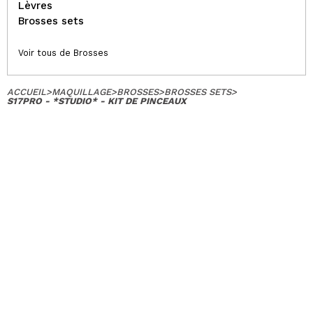
Lèvres
Brosses sets
Voir tous de Brosses
ACCUEIL
>
MAQUILLAGE
>
BROSSES
>
BROSSES SETS
>
S17PRO - *STUDIO* - KIT DE PINCEAUX