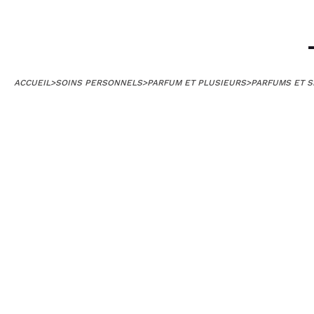
ACCUEIL
>
SOINS PERSONNELS
>
PARFUM ET PLUSIEURS
>
PARFUMS ET S