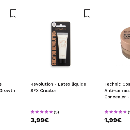
e
Revolution - Latex liquide
Technic Co
 Growth
SFX Creator
Anti-cernes
Concealer 
(5)
(
3,99€
1,99€