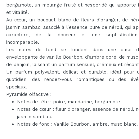
bergamote, un mélange fruité et hespéridé qui apporte 
et vitalité.
Au cœur, un bouquet blanc de fleurs d'oranger, de néro
jasmin sambac, associé à l'essence pure de néroli, qui a
caractère, de la douceur et une sophistication 
incomparable.
Les notes de fond se fondent dans une base d
enveloppante de vanille Bourbon, d'ambre doré, de musc
de benjoin, laissant un parfum sensuel, crémeux et réconf
Un parfum polyvalent, délicat et durable, idéal pour 
quotidien, des rendez-vous romantiques ou des év
spéciaux.
Pyramide olfactive :
Notes de tête : poire, mandarine, bergamote.
Notes de cœur : fleur d'oranger, essence de néroli, né
jasmin sambac.
Notes de fond : Vanille Bourbon, ambre, musc blanc, 