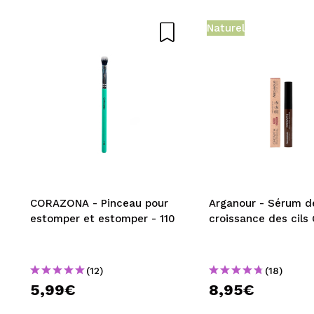
Naturel
CORAZONA - Pinceau pour
Arganour - Sérum d
estomper et estomper - 110
croissance des cils
(12)
(18)
5,99€
8,95€