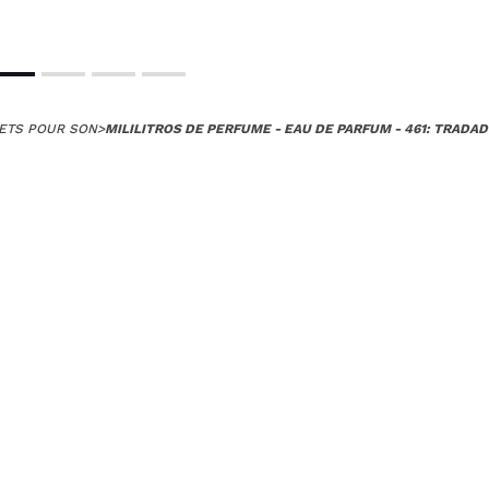
ETS POUR SON
>
MILILITROS DE PERFUME - EAU DE PARFUM - 461: TRADA