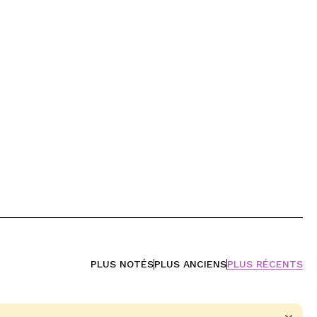
PLUS NOTÉS
PLUS ANCIENS
PLUS RÉCENTS