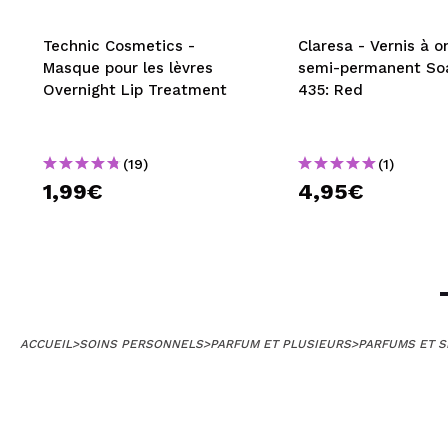
Technic Cosmetics -
Claresa - Vernis à o
Masque pour les lèvres
semi-permanent Soa
Overnight Lip Treatment
435: Red
(19)
(1)
1,99€
4,95€
ACCUEIL
>
SOINS PERSONNELS
>
PARFUM ET PLUSIEURS
>
PARFUMS ET S