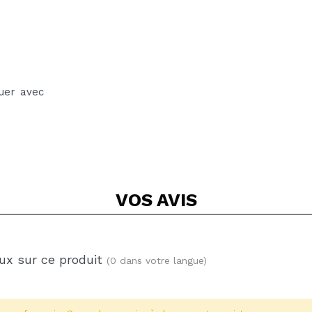
uer avec
VOS
AVIS
ux sur ce produit
(0 dans votre langue)