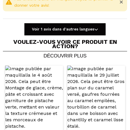
donner votre avis!
Voir 1 avis dans d'autres langues
VOULEZ-VOUS VOIR CE PRODUIT EN
ACTION?
DÉCOUVRIR PLUS
Partager une vidéo ou une photo
Votre vidéo pourrait être la première. Imaginez...
Recommandez-vous cet achat?
Oui
Non
5/5
ENVOYER