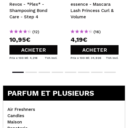
Revox - *Plex* -
essence - Mascara
Shampooing Bond
Lash Princess Curl &
Care - Step 4
Volume
(12)
(16)
10,95€
4,19€
ACHETER
ACHETER
Prix x 100 Ml: 4,21€
TVA Incl.
Prix x 100 Ml: 34,92€
TVA Incl.
PARFUM ET PLUSIEURS
Air Freshners
Candles
Maison