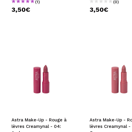
(1)
(0)
3,50€
3,50€
Astra Make-Up - Rouge à
Astra Make-Up - R
lèvres Creamynal - 04:
lèvres Creamynal -