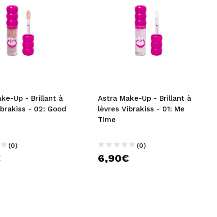
ke-Up - Brillant à
Astra Make-Up - Brillant à
ibrakiss - 02: Good
lèvres Vibrakiss - 01: Me
Time
(0)
(0)
€
6,90€