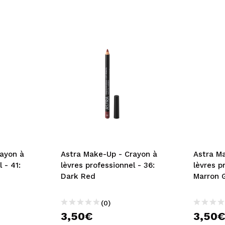
ayon à
Astra Make-Up - Crayon à
Astra M
 - 41:
lèvres professionnel - 36:
lèvres p
Dark Red
Marron 
(0)
3,50€
3,50