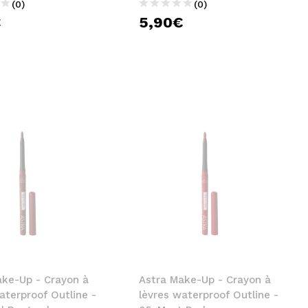
(0)
(0)
€
5,90€
ake-Up - Crayon à
Astra Make-Up - Crayon à
aterproof Outline -
lèvres waterproof Outline -