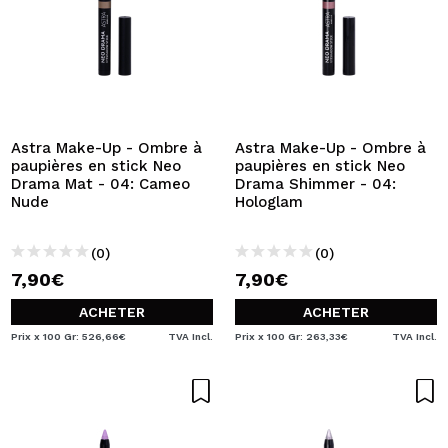
Astra Make-Up - Ombre à
Astra Make-Up - Ombre à
paupières en stick Neo
paupières en stick Neo
Drama Mat - 04: Cameo
Drama Shimmer - 04:
Nude
Hologlam
(0)
(0)
7,90€
7,90€
ACHETER
ACHETER
Prix x 100 Gr: 526,66€
TVA Incl.
Prix x 100 Gr: 263,33€
TVA Incl.