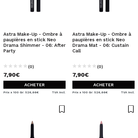
Astra Make-Up - Ombre à
Astra Make-Up - Ombre à
paupières en stick Neo
paupières en stick Neo
Drama Shimmer - 06: After
Drama Mat - 06: Custain
Party
Call
(0)
(0)
7,90€
7,90€
ACHETER
ACHETER
Prix x 100 Gr: 526,66€
TVA Incl.
Prix x 100 Gr: 526,66€
TVA Incl.