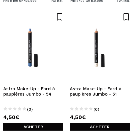
Prix x 100 Gr: 150,00€
TVA Incl.
Prix x 100 Gr: 150,00€
TVA Incl.
Astra Make-Up - Fard à
Astra Make-Up - Fard à
paupières Jumbo - 54
paupières Jumbo - 51
(0)
(0)
4,50€
4,50€
ACHETER
ACHETER