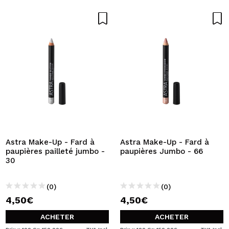
Astra Make-Up - Fard à
Astra Make-Up - Fard à
paupières pailleté jumbo -
paupières Jumbo - 66
30
(0)
(0)
4,50€
4,50€
ACHETER
ACHETER