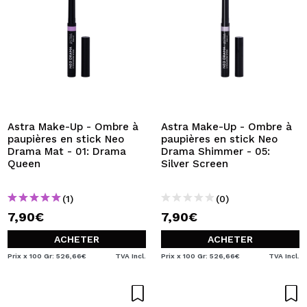
Astra Make-Up - Ombre à
Astra Make-Up - Ombre à
paupières en stick Neo
paupières en stick Neo
Drama Mat - 01: Drama
Drama Shimmer - 05:
Queen
Silver Screen
(1)
(0)
7,90€
7,90€
ACHETER
ACHETER
Prix x 100 Gr: 526,66€
TVA Incl.
Prix x 100 Gr: 526,66€
TVA Incl.