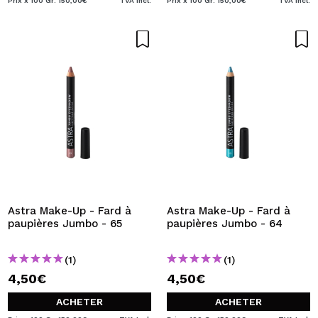
Prix x 100 Gr: 150,00€
TVA Incl.
Prix x 100 Gr: 150,00€
TVA Incl.
Astra Make-Up - Fard à
Astra Make-Up - Fard à
paupières Jumbo - 65
paupières Jumbo - 64
(1)
(1)
4,50€
4,50€
ACHETER
ACHETER