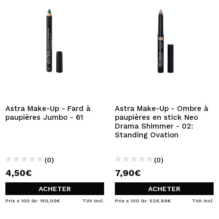
Astra Make-Up - Fard à
Astra Make-Up - Ombre à
paupières Jumbo - 61
paupières en stick Neo
Drama Shimmer - 02:
Standing Ovation
(0)
(0)
4,50€
7,90€
ACHETER
ACHETER
Prix x 100 Gr: 150,00€
TVA Incl.
Prix x 100 Gr: 526,66€
TVA Incl.