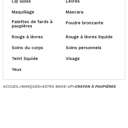
Lip Gloss
Lèvres
Maquillage
Mascara
Palettes de fards à
Poudre bronzante
paupières
Rouge à lèvres
Rouge à lèvres liquide
Soins du corps
Soins personnels
Teint liquide
Visage
Yeux
ACCUEIL
>
MARQUES
>
ASTRA MAKE-UP
>
CRAYON À PAUPIÈRES