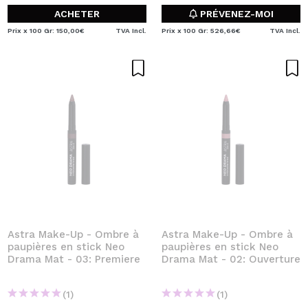
ACHETER
PRÉVENEZ-MOI
Prix x 100 Gr: 150,00€
TVA Incl.
Prix x 100 Gr: 526,66€
TVA Incl.
Astra Make-Up - Ombre à
Astra Make-Up - Ombre à
paupières en stick Neo
paupières en stick Neo
Drama Mat - 03: Premiere
Drama Mat - 02: Ouverture
(1)
(1)