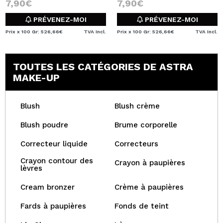
7,90€
7,90€
PRÉVENEZ-MOI
PRÉVENEZ-MOI
Prix x 100 Gr: 526,66€
TVA Incl.
Prix x 100 Gr: 526,66€
TVA Incl.
TOUTES LES CATÉGORIES DE ASTRA
MAKE-UP
Blush
Blush crème
Blush poudre
Brume corporelle
Correcteur liquide
Correcteurs
Crayon contour des
Crayon à paupières
lèvres
Cream bronzer
Crème à paupières
Fards à paupières
Fonds de teint