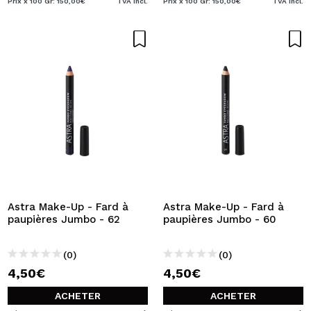
Prix x 100 Gr: 150,00€
TVA Incl.
Prix x 100 Gr: 150,00€
TVA Incl.
Astra Make-Up - Fard à
Astra Make-Up - Fard à
paupières Jumbo - 62
paupières Jumbo - 60
(0)
(0)
4,50€
4,50€
ACHETER
ACHETER