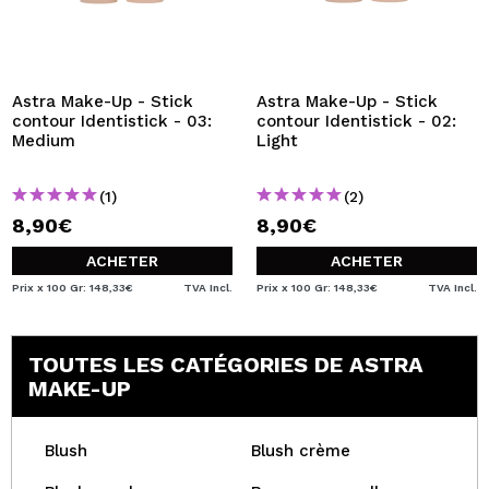
Astra Make-Up - Stick
Astra Make-Up - Stick
contour Identistick - 03:
contour Identistick - 02:
Medium
Light
(1)
(2)
8,90€
8,90€
ACHETER
ACHETER
Prix x 100 Gr: 148,33€
TVA Incl.
Prix x 100 Gr: 148,33€
TVA Incl.
TOUTES LES CATÉGORIES DE ASTRA
MAKE-UP
Blush
Blush crème