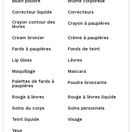
Blush poudre
Brume corporelle
Correcteur liquide
Correcteurs
Crayon contour des
Crayon à paupières
lèvres
Cream bronzer
Crème à paupières
Fards à paupières
Fonds de teint
Lip Gloss
Lèvres
Maquillage
Mascara
Palettes de fards à
Poudre bronzante
paupières
Rouge à lèvres
Rouge à lèvres liquide
Soins du corps
Soins personnels
Teint liquide
Visage
Yeux