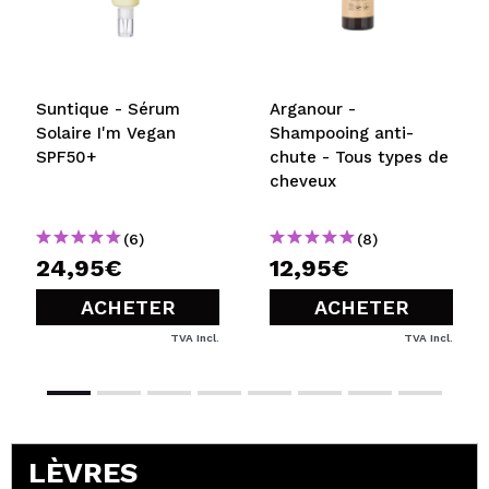
5/5
ENVOYER
Suntique - Sérum
Arganour -
Solaire I'm Vegan
Shampooing anti-
SPF50+
chute - Tous types de
cheveux
(6)
(8)
24,95€
12,95€
ACHETER
ACHETER
TVA Incl.
TVA Incl.
LÈVRES