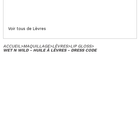
Voir tous de Lèvres
ACCUEIL
>
MAQUILLAGE
>
LÈVRES
>
LIP GLOSS
>
WET N WILD - HUILE À LÈVRES - DRESS CODE