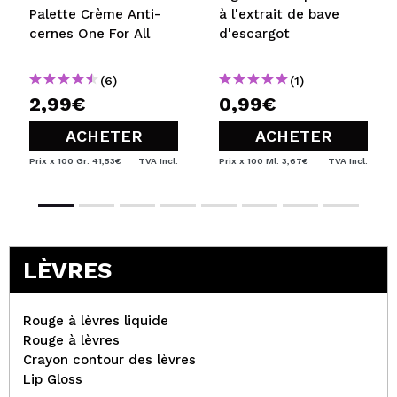
Palette Crème Anti-
à l'extrait de bave
cernes One For All
d'escargot
(6)
(1)
2,99€
0,99€
ACHETER
ACHETER
Prix x 100 Gr: 41,53€
TVA Incl.
Prix x 100 Ml: 3,67€
TVA Incl.
LÈVRES
Rouge à lèvres liquide
Rouge à lèvres
Crayon contour des lèvres
Lip Gloss