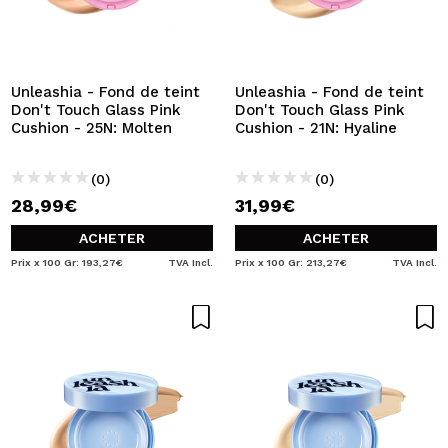
Unleashia - Fond de teint
Unleashia - Fond de teint
Don't Touch Glass Pink
Don't Touch Glass Pink
Cushion - 25N: Molten
Cushion - 21N: Hyaline
(0)
(0)
28,99€
31,99€
ACHETER
ACHETER
Prix x 100 Gr: 193,27€
TVA Incl.
Prix x 100 Gr: 213,27€
TVA Incl.