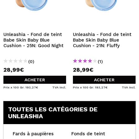
Unleashia - Fond de teint
Unleashia - Fond de teint
Babe Skin Baby Blue
Babe Skin Baby Blue
Cushion - 25N: Good Night
Cushion - 21N: Fluffy
(0)
(1)
28,99€
28,99€
ACHETER
ACHETER
Prix x 100 Gr: 193,27€
TVA Incl.
Prix x 100 Gr: 193,27€
TVA Incl.
TOUTES LES CATÉGORIES DE
UNLEASHIA
Fards à paupières
Fonds de teint