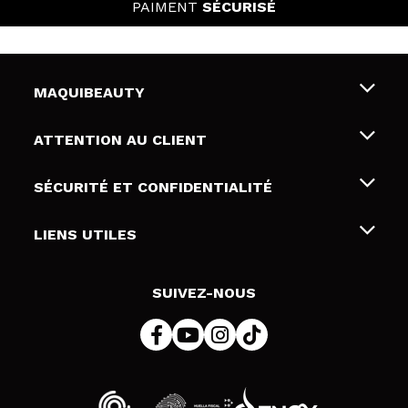
PAIMENT
SÉCURISÉ
MAQUIBEAUTY
Qui sommes nous
ATTENTION AU CLIENT
Emploi
Livraison & retour
SÉCURITÉ ET CONFIDENTIALITÉ
Cartes-cadeaux
Rétractation / Retours
Conditions et confidentialité
LIENS UTILES
Modes de paiement
Politique de confidentialité
Contact
Politique de cookies
SUIVEZ-NOUS
Résolution de litige en ligne (ODR)