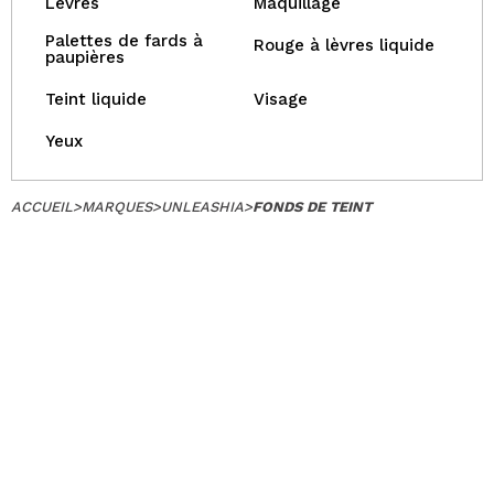
Lèvres
Maquillage
Palettes de fards à
Rouge à lèvres liquide
paupières
Teint liquide
Visage
Yeux
ACCUEIL
>
MARQUES
>
UNLEASHIA
>
FONDS DE TEINT