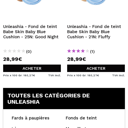
Unleashia - Fond de teint
Unleashia - Fond de teint
Babe Skin Baby Blue
Babe Skin Baby Blue
Cushion - 25N: Good Night
Cushion - 21N: Fluffy
(0)
(1)
28,99€
28,99€
ACHETER
ACHETER
Prix x 100 Gr: 193,27€
TVA Incl.
Prix x 100 Gr: 193,27€
TVA Incl.
TOUTES LES CATÉGORIES DE
UNLEASHIA
Fards à paupières
Fonds de teint