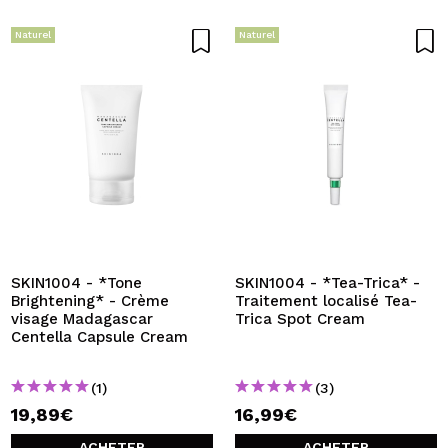
Naturel
Naturel
SKIN1004 - *Tone
SKIN1004 - *Tea-Trica* -
Brightening* - Crème
Traitement localisé Tea-
visage Madagascar
Trica Spot Cream
Centella Capsule Cream
(1)
(3)
19,89€
16,99€
ACHETER
ACHETER