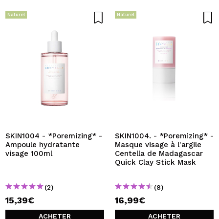
Naturel
Naturel
SKIN1004 - *Poremizing* -
SKIN1004. - *Poremizing* -
Ampoule hydratante
Masque visage à l'argile
visage 100ml
Centella de Madagascar
Quick Clay Stick Mask
(2)
(8)
15,39€
16,99€
ACHETER
ACHETER