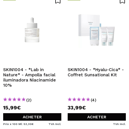
SKIN1004 - *Lab in
SKIN1004 - *Hyalu-Cica* -
Nature* - Ampolla facial
Coffret Sunsational Kit
iluminadora Niacinamide
10%
(2)
(4)
15,99€
33,99€
ACHETER
ACHETER
Prix x 100 Ml: 53,30€
TVA Incl.
TVA Incl.