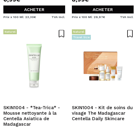
ACHETER
ACHETER
Prix x 100 Ml: 23,30€
TVA Incl.
Prix x 100 Ml: 29,97€
TVA Incl.
Naturel
Naturel
Travel Size
SKIN1004 - *Tea-Trica* -
SKIN1004 - Kit de soins du
Mousse nettoyante à la
visage The Madagascar
Centella Asiatica de
Centella Daily Skincare
Madagascar