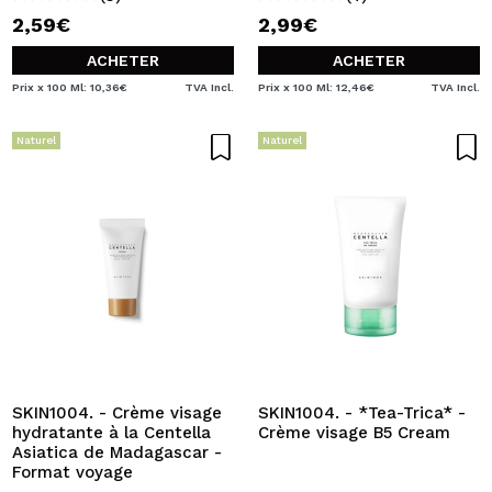
2,59€
2,99€
ACHETER
ACHETER
Prix x 100 Ml: 10,36€
TVA Incl.
Prix x 100 Ml: 12,46€
TVA Incl.
Naturel
Naturel
SKIN1004. - Crème visage
SKIN1004. - *Tea-Trica* -
hydratante à la Centella
Crème visage B5 Cream
Asiatica de Madagascar -
Format voyage