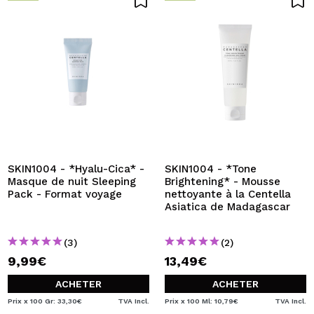
SKIN1004 - *Hyalu-Cica* -
SKIN1004 - *Tone
Masque de nuit Sleeping
Brightening* - Mousse
Pack - Format voyage
nettoyante à la Centella
Asiatica de Madagascar
(3)
(2)
9,99€
13,49€
ACHETER
ACHETER
Prix x 100 Gr: 33,30€
TVA Incl.
Prix x 100 Ml: 10,79€
TVA Incl.