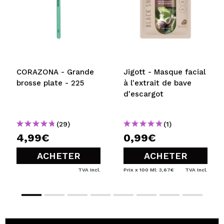
CORAZONA - Grande
Jigott - Masque facial
brosse plate - 225
à l'extrait de bave
d'escargot
(29)
(1)
4,99€
0,99€
ACHETER
ACHETER
TVA Incl.
Prix x 100 Ml: 3,67€
TVA Incl.