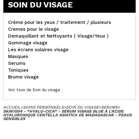
SOIN DU VISAGE
Crème pour les yeux / traitement / plusieurs
Cremes pour le visage
Demaquillant et Nettoyants ( Visage/Yeux )
Gommage visage
Les écrans solaires visage
Masques
Serums
Toniques
Brume visage
Voir tous de Soin du visage
ACCUEIL
>
SOINS PERSONNELS
>
SOIN DU VISAGE
>
SERUMS
>
SKIN1004 - *HYALU-CICA* - SÉRUM VISAGE BLUE À L'ACIDE
HYALURONIQUE CENTELLA ASIATICA DE MADAGASCAR - PEAUX
SENSIBLES