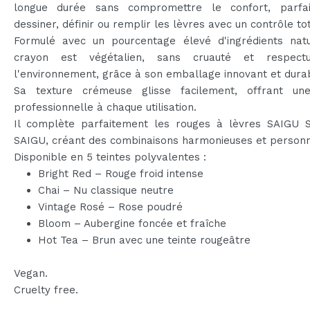
longue durée sans compromettre le confort, parfa
dessiner, définir ou remplir les lèvres avec un contrôle tot
Formulé avec un pourcentage élevé d'ingrédients natu
crayon est végétalien, sans cruauté et respect
l'environnement, grâce à son emballage innovant et dura
Sa texture crémeuse glisse facilement, offrant une 
professionnelle à chaque utilisation.
Il complète parfaitement les rouges à lèvres SAIGU 
SAIGU, créant des combinaisons harmonieuses et personn
Disponible en 5 teintes polyvalentes :
Bright Red – Rouge froid intense
Chai – Nu classique neutre
Vintage Rosé – Rose poudré
Bloom – Aubergine foncée et fraîche
Hot Tea – Brun avec une teinte rougeâtre
Vegan.
Cruelty free.