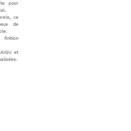
ite pour
al.
rels, ce
ueux de
ble.
finition
SAIGU et
alisées.