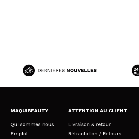
DERNIÈRES
NOUVELLES
MAQUIBEAUTY
ATTENTION AU CLIENT
Qui sommes nous
Livraison & retour
Emploi
Rétractation / Retours