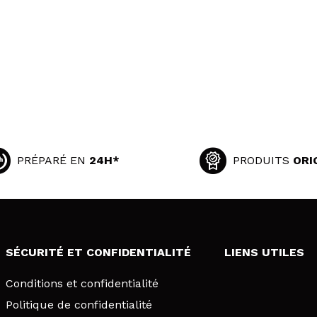
PRÉPARÉ EN
24H*
PRODUITS
ORI
SÉCURITÉ ET CONFIDENTIALITÉ
LIENS UTILES
Conditions et confidentialité
Politique de confidentialité