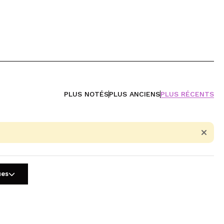
PLUS NOTÉS
PLUS ANCIENS
PLUS RÉCENTS
ues