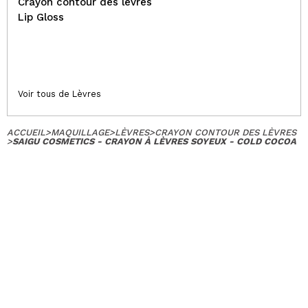
Crayon contour des lèvres
Lip Gloss
Voir tous de Lèvres
ACCUEIL
>
MAQUILLAGE
>
LÈVRES
>
CRAYON CONTOUR DES LÈVRES
>
SAIGU COSMETICS - CRAYON À LÈVRES SOYEUX - COLD COCOA