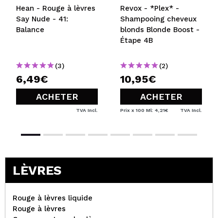
Hean - Rouge à lèvres
Revox - *Plex* -
Say Nude - 41:
Shampooing cheveux
Balance
blonds Blonde Boost -
Étape 4B
(3)
(2)
6,49€
10,95€
ACHETER
ACHETER
TVA Incl.
Prix x 100 Ml: 4,21€
TVA Incl.
LÈVRES
Rouge à lèvres liquide
Rouge à lèvres