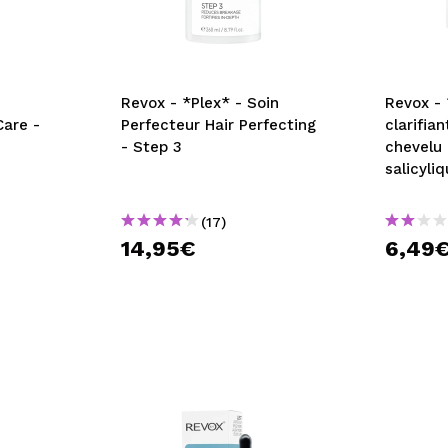
Revox - *Plex* - Soin
Revox -
are -
Perfecteur Hair Perfecting
clarifian
- Step 3
chevelu 
salicyli
(17)
14,95€
6,49