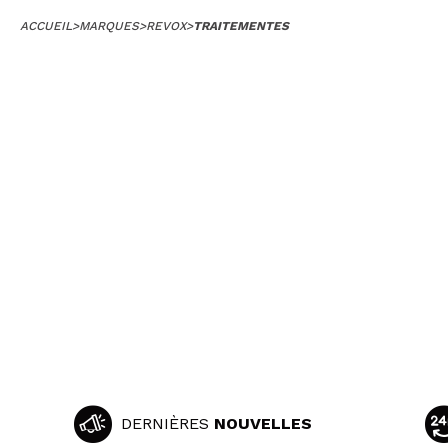
ACCUEIL
>
MARQUES
>
REVOX
>
TRAITEMENTES
DERNIÈRES
NOUVELLES