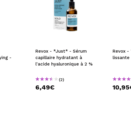
Revox - *Just* - Sérum
Revox -
ing -
capillaire hydratant à
lissante
l'acide hyaluronique à 2 %
(2)
6,49€
10,95