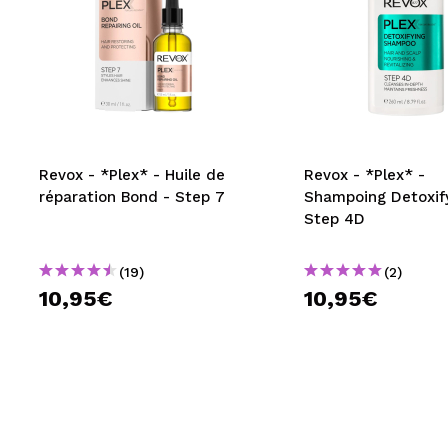
Revox - *Plex* - Huile de
Revox - *Plex* -
réparation Bond - Step 7
Shampoing Detoxify
Step 4D
(19)
(2)
10,95€
10,95€