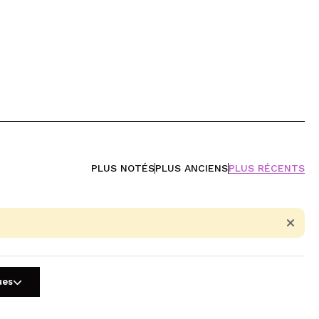
PLUS NOTÉS
PLUS ANCIENS
PLUS RÉCENTS
ues