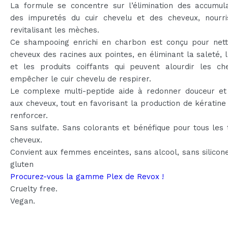
La formule se concentre sur l’élimination des accumula
des impuretés du cuir chevelu et des cheveux, nourri
revitalisant les mèches.
Ce shampooing enrichi en charbon est conçu pour nett
cheveux des racines aux pointes, en éliminant la saleté,
et les produits coiffants qui peuvent alourdir les ch
empêcher le cuir chevelu de respirer.
Le complexe multi-peptide aide à redonner douceur et
aux cheveux, tout en favorisant la production de kératine
renforcer.
Sans sulfate. Sans colorants et bénéfique pour tous les
cheveux.
Convient aux femmes enceintes, sans alcool, sans silicon
gluten
Procurez-vous la gamme Plex de Revox !
Cruelty free.
Vegan.