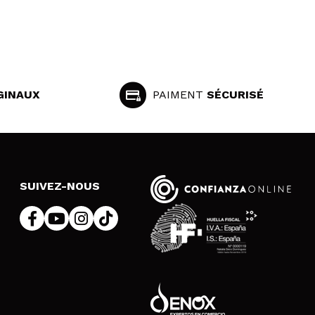
GINAUX
PAIMENT
SÉCURISÉ
SUIVEZ-NOUS