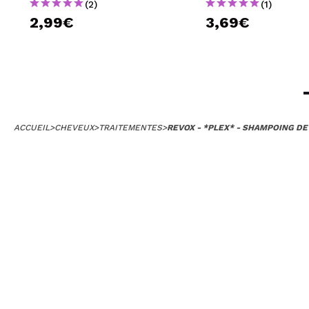
(2)
(1)
2,99€
3,69€
ACCUEIL
>
CHEVEUX
>
TRAITEMENTES
>
REVOX - *PLEX* - SHAMPOING DE