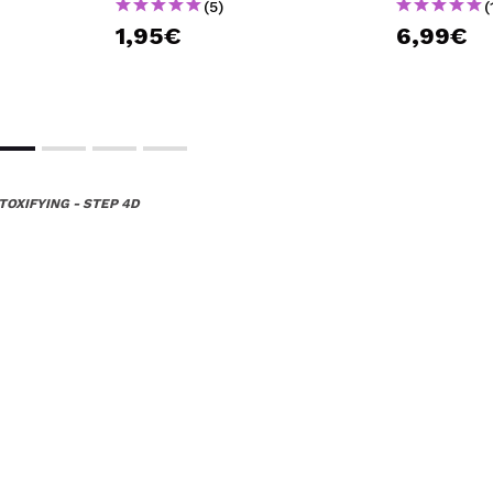
(5)
(
1,95€
6,99€
TOXIFYING - STEP 4D