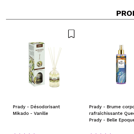
PRO
Prady - Désodorisant
Prady - Brume corpo
Mikado - Vanille
rafraîchissante Que
Prady - Belle Epoqu