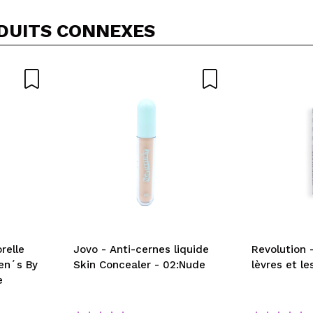
DUITS CONNEXES
relle
Jovo - Anti-cernes liquide
Revolution -
en´s By
Skin Concealer - 02:Nude
e