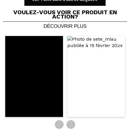
VOULEZ-VOUS VOIR CE PRODUIT EN
ACTION?
DÉCOUVRIR PLUS
Partager une vidéo ou une photo
Votre vidéo pourrait être la première. Imaginez...
Recommandez-vous cet achat?
Oui
Non
5/5
ENVOYER