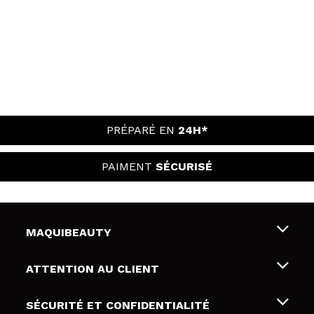
PRÉPARÉ EN
24H*
PAIMENT
SÉCURISÉ
MAQUIBEAUTY
Qui sommes nous
ATTENTION AU CLIENT
Emploi
Livraison & retour
SÉCURITÉ ET CONFIDENTIALITÉ
Cartes-cadeaux