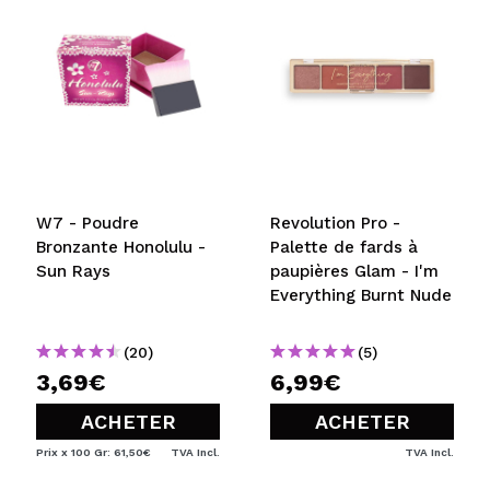
W7 - Poudre
Revolution Pro -
Bronzante Honolulu -
Palette de fards à
Sun Rays
paupières Glam - I'm
Everything Burnt Nude
(20)
(5)
3,69€
6,99€
ACHETER
ACHETER
Prix x 100 Gr: 61,50€
TVA Incl.
TVA Incl.