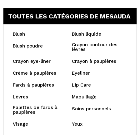
TOUTES LES CATÉGORIES DE MESAUDA
Blush
Blush liquide
Crayon contour des
Blush poudre
lèvres
Crayon eye-liner
Crayon à paupières
Crème à paupières
Eyeliner
Fards à paupières
Lip Care
Lèvres
Maquillage
Palettes de fards à
Soins personnels
paupières
Visage
Yeux