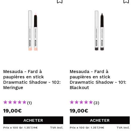
Mesauda - Fard à
Mesauda - Fard à
paupières en stick
paupières en stick
Drawmatic Shadow - 102:
Drawmatic Shadow - 101:
Meringue
Blackout
(1)
(3)
19,00€
19,00€
ACHETER
ACHETER
Prix x 100 Gr: 1.357,14€
TVA Incl.
Prix x 100 Gr: 1.357,14€
TVA Incl.