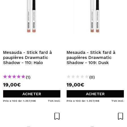
Mesauda - Stick fard à
Mesauda - Stick fard à
paupières Drawmatic
paupières Drawmatic
Shadow - 110: Halo
Shadow - 109: Dusk
(1)
(0)
19,00€
19,00€
ACHETER
ACHETER
Prix x 100 Gr: 1.357,14€
TVA Incl.
Prix x 100 Gr: 1.357,14€
TVA Incl.