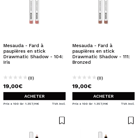
Mesauda - Fard à
Mesauda - Fard à
paupières en stick
paupières en stick
Drawmatic Shadow - 104:
Drawmatic Shadow - 111:
Iris
Bronzed
(0)
(0)
19,00€
19,00€
ACHETER
ACHETER
Prix x 100 Gr: 1.357,14€
TVA Incl.
Prix x 100 Gr: 1.357,14€
TVA Incl.