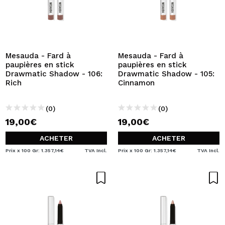
Mesauda - Fard à
Mesauda - Fard à
paupières en stick
paupières en stick
Drawmatic Shadow - 106:
Drawmatic Shadow - 105:
Rich
Cinnamon
(0)
(0)
19,00€
19,00€
ACHETER
ACHETER
Prix x 100 Gr: 1.357,14€
TVA Incl.
Prix x 100 Gr: 1.357,14€
TVA Incl.