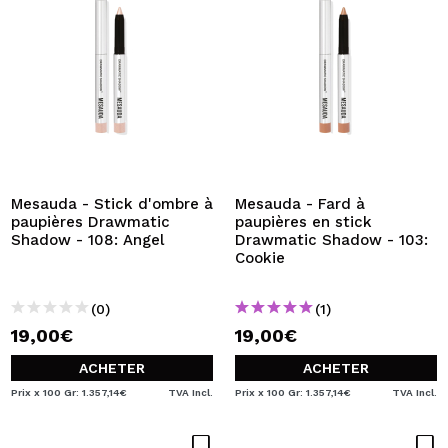
Mesauda - Stick d'ombre à
Mesauda - Fard à
paupières Drawmatic
paupières en stick
Shadow - 108: Angel
Drawmatic Shadow - 103:
Cookie
(0)
(1)
19,00€
19,00€
ACHETER
ACHETER
Prix x 100 Gr: 1.357,14€
TVA Incl.
Prix x 100 Gr: 1.357,14€
TVA Incl.