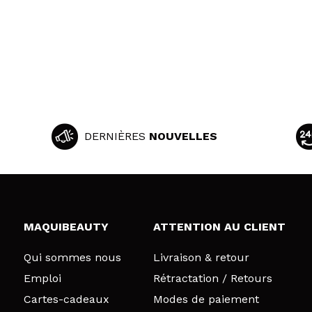
DERNIÈRES
NOUVELLES
MAQUIBEAUTY
ATTENTION AU CLIENT
Qui sommes nous
Livraison & retour
Emploi
Rétractation / Retours
Cartes-cadeaux
Modes de paiement