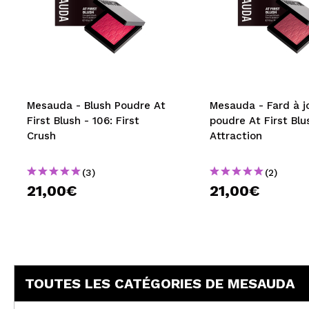
Mesauda - Blush Poudre At
Mesauda - Fard à j
First Blush - 106: First
poudre At First Blu
Crush
Attraction
(3)
(2)
21,00€
21,00€
TOUTES LES CATÉGORIES DE MESAUDA