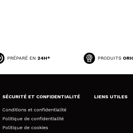
PRÉPARÉ EN
24H*
PRODUITS
ORI
SÉCURITÉ ET CONFIDENTIALITÉ
LIENS UTILES
Conditions et confidentialité
Politique de confidentialité
Politique de cookies