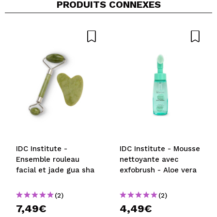
PRODUITS CONNEXES
IDC Institute -
IDC Institute - Mousse
Ensemble rouleau
nettoyante avec
facial et jade gua sha
exfobrush - Aloe vera
(2)
(2)
7,49€
4,49€