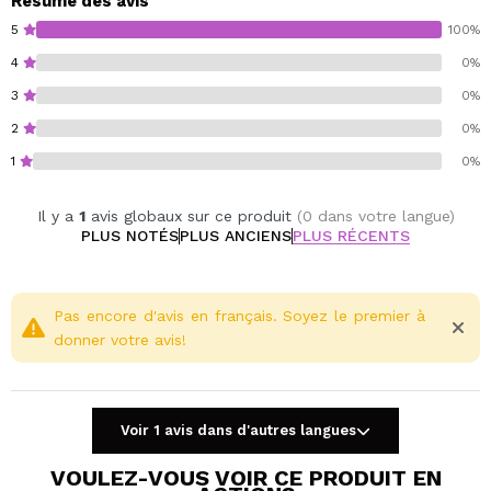
Résumé des avis
5
100%
4
0%
3
0%
2
0%
1
0%
Il y a
1
avis globaux sur ce produit
(0 dans votre langue)
PLUS NOTÉS
PLUS ANCIENS
PLUS RÉCENTS
Pas encore d'avis en français. Soyez le premier à
donner votre avis!
Voir 1 avis dans d'autres langues
VOULEZ-VOUS VOIR CE PRODUIT EN