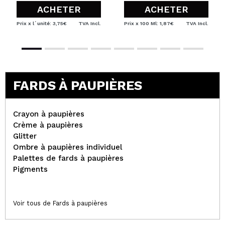
ACHETER
ACHETER
Prix x l´unité: 3,75€
TVA Incl.
Prix x 100 Ml: 1,87€
TVA Incl.
FARDS À PAUPIÈRES
Crayon à paupières
Crème à paupières
Glitter
Ombre à paupières individuel
Palettes de fards à paupières
Pigments
Voir tous de Fards à paupières