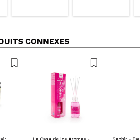
DUITS CONNEXES
air
La Casa de los Aromas -
Saphir - Ea