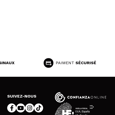
GINAUX
PAIMENT
SÉCURISÉ
SUIVEZ-NOUS