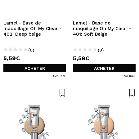
Lamel - Base de
Lamel - Base de
maquillage Oh My Clear -
maquillage Oh My Clear -
402: Deep beige
401: Soft Beige
(0)
(0)
5,59€
5,59€
ACHETER
ACHETER
TVA Incl.
TVA Incl.