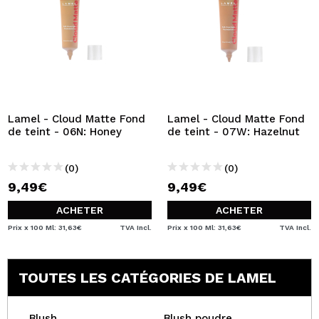
Lamel - Cloud Matte Fond
Lamel - Cloud Matte Fond
de teint - 06N: Honey
de teint - 07W: Hazelnut
(0)
(0)
9,49€
9,49€
ACHETER
ACHETER
Prix x 100 Ml: 31,63€
TVA Incl.
Prix x 100 Ml: 31,63€
TVA Incl.
TOUTES LES CATÉGORIES DE LAMEL
Blush
Blush poudre