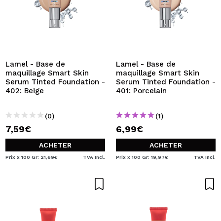
Lamel - Base de
Lamel - Base de
maquillage Smart Skin
maquillage Smart Skin
Serum Tinted Foundation -
Serum Tinted Foundation -
402: Beige
401: Porcelain
(0)
(1)
7,59€
6,99€
ACHETER
ACHETER
Prix x 100 Gr: 21,69€
TVA Incl.
Prix x 100 Gr: 19,97€
TVA Incl.