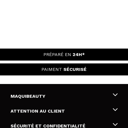
PRÉPARÉ EN
24H*
PAIMENT
SÉCURISÉ
MAQUIBEAUTY
Qui sommes nous
ATTENTION AU CLIENT
Emploi
Livraison & retour
SÉCURITÉ ET CONFIDENTIALITÉ
Cartes-cadeaux