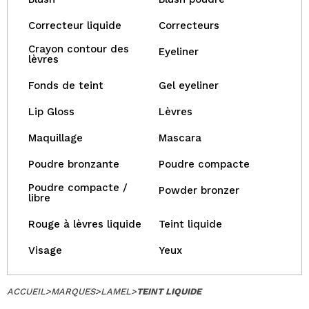
Correcteur liquide
Correcteurs
Crayon contour des
Eyeliner
lèvres
Fonds de teint
Gel eyeliner
Lip Gloss
Lèvres
Maquillage
Mascara
Poudre bronzante
Poudre compacte
Poudre compacte /
Powder bronzer
libre
Rouge à lèvres liquide
Teint liquide
Visage
Yeux
ACCUEIL
>
MARQUES
>
LAMEL
>
TEINT LIQUIDE