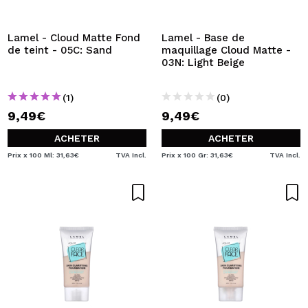
JE VEUX M'INSCRIRE
En créant un compte sur Maquibeauty.fr vous pourrez
Lamel - Cloud Matte Fond
Lamel - Base de
effectuer vos achats rapidement, vérifier l'état de vos
de teint - 05C: Sand
maquillage Cloud Matte -
commandes et consulter vos opérations précédentes.
03N: Light Beige
(1)
(0)
CRÉER UN COMPTE
9,49€
9,49€
ACHETER
ACHETER
Prix x 100 Ml: 31,63€
TVA Incl.
Prix x 100 Gr: 31,63€
TVA Incl.