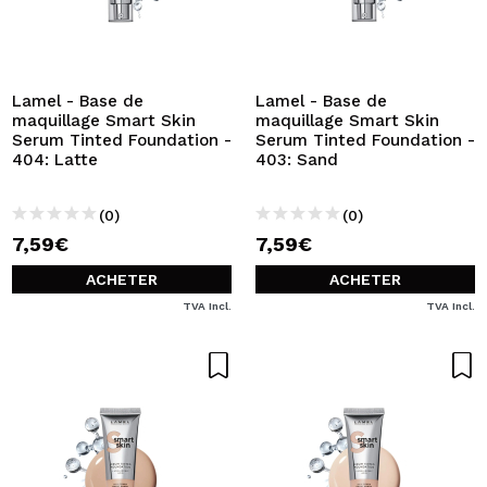
Lamel - Base de
Lamel - Base de
maquillage Smart Skin
maquillage Smart Skin
Serum Tinted Foundation -
Serum Tinted Foundation -
404: Latte
403: Sand
(0)
(0)
7,59€
7,59€
ACHETER
ACHETER
TVA Incl.
TVA Incl.