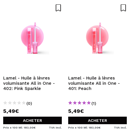
Lamel - Huile à lèvres
Lamel - Huile à lèvres
volumisante All in One -
volumisante All in One -
402: Pink Sparkle
401: Peach
(0)
(1)
5,49€
5,49€
ACHETER
ACHETER
Prix x 100 Ml: 183,00€
TVA Incl.
Prix x 100 Ml: 183,00€
TVA Incl.