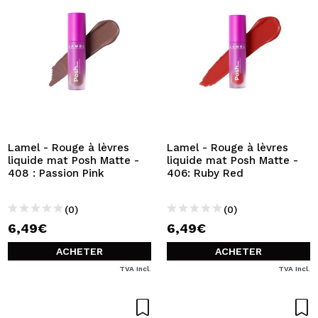
Lamel - Rouge à lèvres
Lamel - Rouge à lèvres
liquide mat Posh Matte -
liquide mat Posh Matte -
408 : Passion Pink
406: Ruby Red
(0)
(0)
6,49€
6,49€
ACHETER
ACHETER
TVA Incl.
TVA Incl.