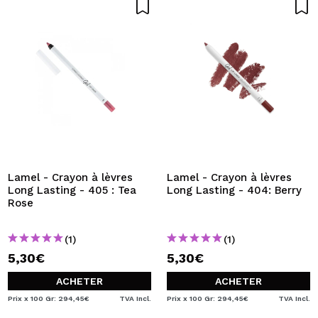
Lamel - Crayon à lèvres
Lamel - Crayon à lèvres
Long Lasting - 405 : Tea
Long Lasting - 404: Berry
Rose
(1)
(1)
5,30€
5,30€
ACHETER
ACHETER
Prix x 100 Gr: 294,45€
TVA Incl.
Prix x 100 Gr: 294,45€
TVA Incl.