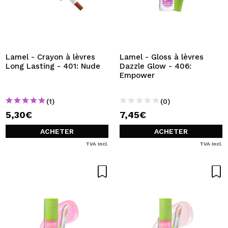
Lamel - Crayon à lèvres
Lamel - Gloss à lèvres
Long Lasting - 401: Nude
Dazzle Glow - 406:
Empower
(1)
(0)
5,30€
7,45€
ACHETER
ACHETER
TVA Incl.
TVA Incl.