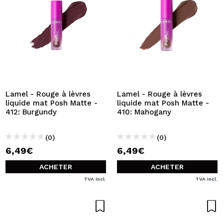
Lamel - Rouge à lèvres
Lamel - Rouge à lèvres
liquide mat Posh Matte -
liquide mat Posh Matte -
412: Burgundy
410: Mahogany
(0)
(0)
6,49€
6,49€
ACHETER
ACHETER
TVA Incl.
TVA Incl.