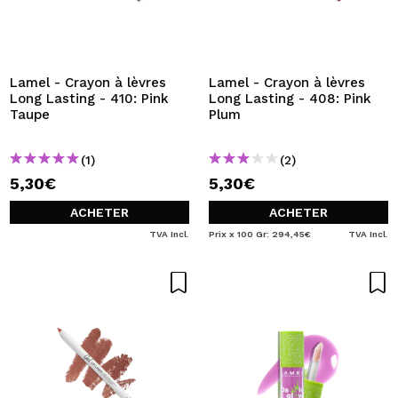
Lamel - Crayon à lèvres
Lamel - Crayon à lèvres
Long Lasting - 410: Pink
Long Lasting - 408: Pink
Taupe
Plum
(1)
(2)
5,30€
5,30€
ACHETER
ACHETER
TVA Incl.
Prix x 100 Gr: 294,45€
TVA Incl.