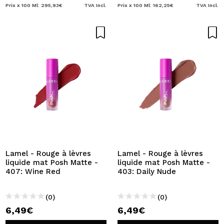
Prix x 100 Ml: 295,93€
TVA Incl.
Prix x 100 Ml: 162,25€
TVA Incl.
Lamel - Rouge à lèvres
Lamel - Rouge à lèvres
liquide mat Posh Matte -
liquide mat Posh Matte -
407: Wine Red
403: Daily Nude
(0)
(0)
6,49€
6,49€