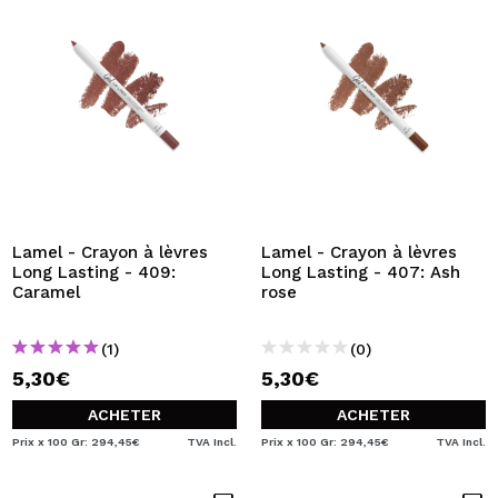
Lamel - Crayon à lèvres
Lamel - Crayon à lèvres
Long Lasting - 409:
Long Lasting - 407: Ash
Caramel
rose
(1)
(0)
5,30€
5,30€
ACHETER
ACHETER
Prix x 100 Gr: 294,45€
TVA Incl.
Prix x 100 Gr: 294,45€
TVA Incl.