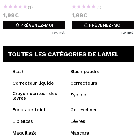
(1)
(1)
1,99€
1,99€
PRÉVENEZ-MOI
PRÉVENEZ-MOI
TVA Incl.
TVA Incl.
TOUTES LES CATÉGORIES DE LAMEL
Blush
Blush poudre
Correcteur liquide
Correcteurs
Crayon contour des
Eyeliner
lèvres
Fonds de teint
Gel eyeliner
Lip Gloss
Lèvres
Maquillage
Mascara