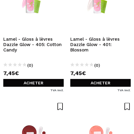
Lamel - Gloss à lèvres
Lamel - Gloss à lèvres
Dazzle Glow - 405: Cotton
Dazzle Glow - 401:
Candy
Blossom
(0)
(0)
7,45€
7,45€
ACHETER
ACHETER
TVA Incl.
TVA Incl.