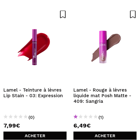
Lamel - Teinture à lèvres
Lamel - Rouge à lèvres
Lip Stain - 03: Expression
liquide mat Posh Matte -
409: Sangria
(0)
(1)
7,99€
6,49€
ACHETER
ACHETER