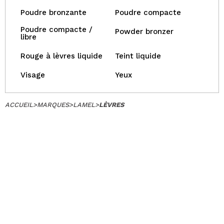
Poudre bronzante
Poudre compacte
Poudre compacte /
Powder bronzer
libre
Rouge à lèvres liquide
Teint liquide
Visage
Yeux
ACCUEIL
>
MARQUES
>
LAMEL
>
LÈVRES