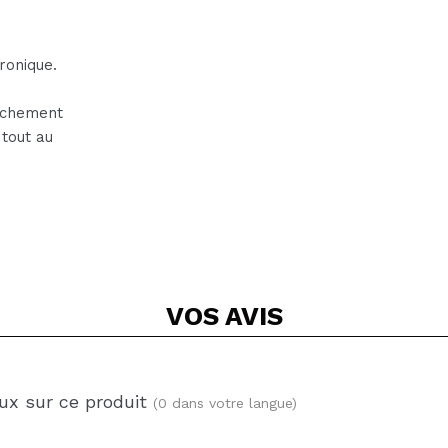
ronique.
sèchement
 tout au
VOS
AVIS
ux sur ce produit
(0 dans votre langue)