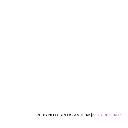
PLUS NOTÉS
PLUS ANCIENS
PLUS RÉCENTS