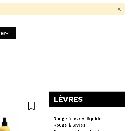
ues
5
LÈVRES
Naturel
Rouge à lèvres liquide
Rouge à lèvres