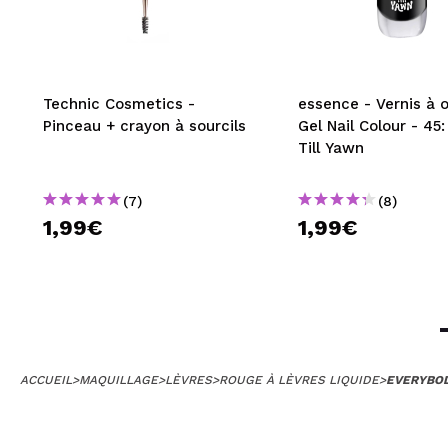
Technic Cosmetics -
essence - Vernis à 
Pinceau + crayon à sourcils
Gel Nail Colour - 45
Till Yawn
(7)
(8)
1,99€
1,99€
ACCUEIL
>
MAQUILLAGE
>
LÈVRES
>
ROUGE À LÈVRES LIQUIDE
>
EVERYBOD