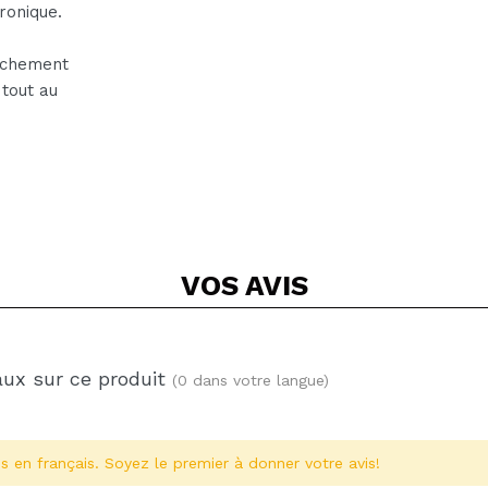
ronique.
sèchement
 tout au
VOS
AVIS
aux sur ce produit
(0 dans votre langue)
s en français. Soyez le premier à donner votre avis!