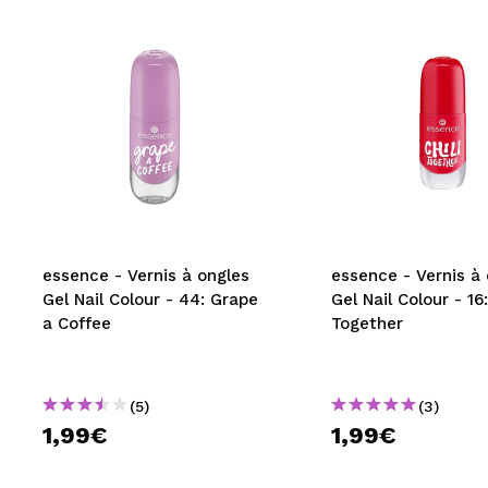
essence - Vernis à ongles
essence - Vernis à
Gel Nail Colour - 44: Grape
Gel Nail Colour - 16:
a Coffee
Together
(5)
(3)
1,99€
1,99€