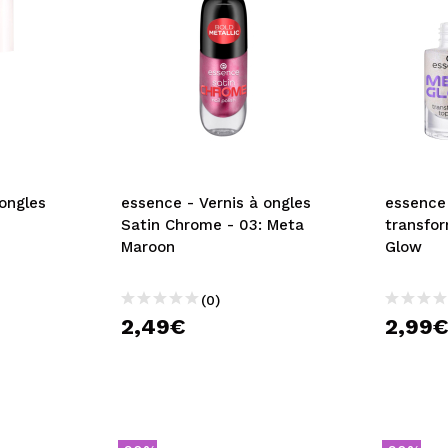
 ongles
essence - Vernis à ongles
essence
Satin Chrome - 03: Meta
transfo
Maroon
Glow
(0)
2,49€
2,99