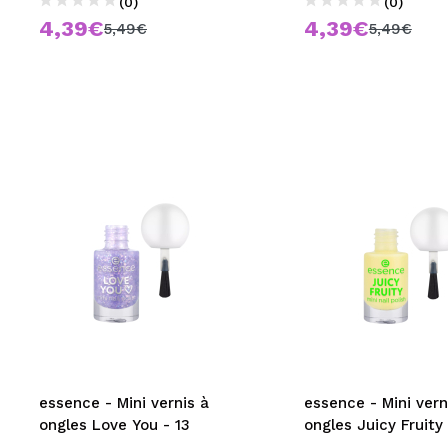
(0)
(0)
4,39€
4,39€
5,49€
5,49€
essence - Mini vernis à
essence - Mini vern
ongles Love You - 13