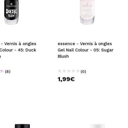
- Vernis à ongles
essence - Vernis à ongles
 Colour - 45: Duck
Gel Nail Colour - 05: Sugar
n
Blush
(8)
(0)
1,99€