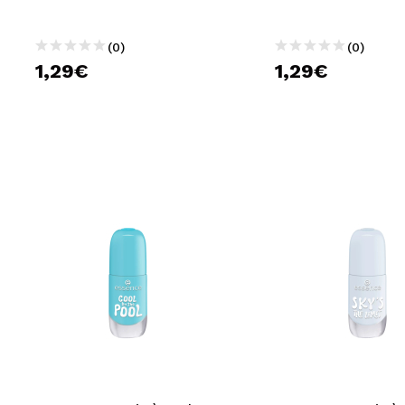
(0)
(0)
1,29€
1,29€