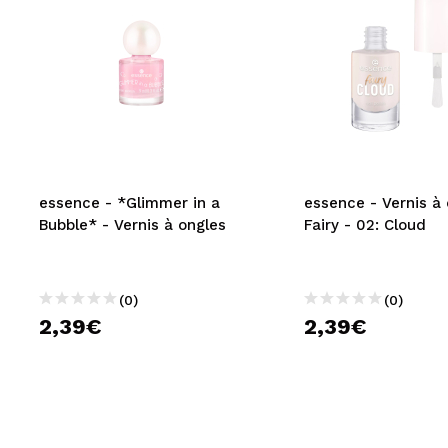
essence - *Glimmer in a
essence - Vernis à
Bubble* - Vernis à ongles
Fairy - 02: Cloud
(0)
(0)
2,39€
2,39€