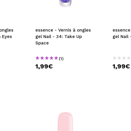
essence - Vernis à ongles
essence - Vernis à ongl
n Eyes
gel Nail - 34: Take Up
gel Nail
Space
(1)
1,99€
1,99€