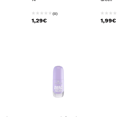
(0)
1,29€
1,99€