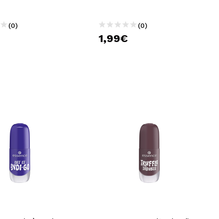
(0)
(0)
1,99€