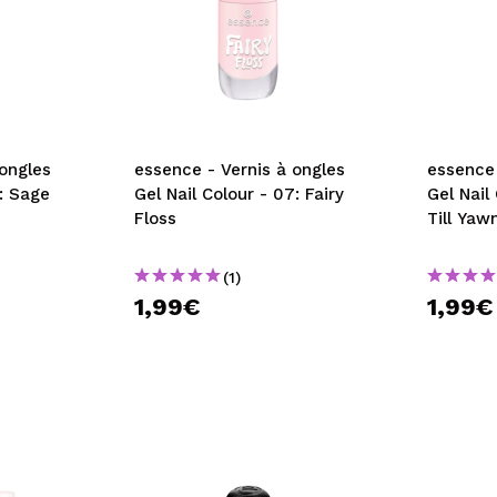
 ongles
essence - Vernis à ongles
essence 
5: Sage
Gel Nail Colour - 07: Fairy
Gel Nail
Floss
Till Yaw
(1)
1,99€
1,99€