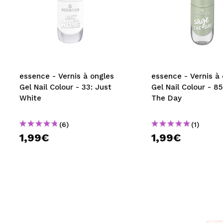
essence - Vernis à ongles
essence - Vernis à
Gel Nail Colour - 33: Just
Gel Nail Colour - 8
White
The Day
(6)
(1)
1,99€
1,99€