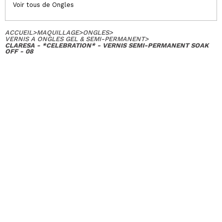
Voir tous de Ongles
ACCUEIL
>
MAQUILLAGE
>
ONGLES
>
VERNIS A ONGLES GEL & SEMI-PERMANENT
>
CLARESA - *CELEBRATION* - VERNIS SEMI-PERMANENT SOAK
OFF - 08