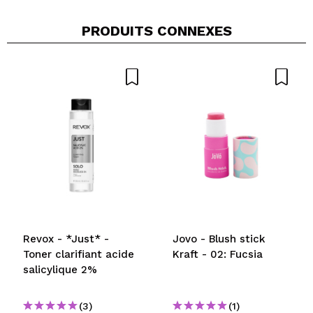
PRODUITS CONNEXES
Revox - *Just* -
Jovo - Blush stick
Toner clarifiant acide
Kraft - 02: Fucsia
salicylique 2%
(3)
(1)