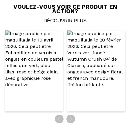
VOULEZ-VOUS VOIR CE PRODUIT EN
ACTION?
DÉCOUVRIR PLUS
Partager une vidéo ou une photo
Votre vidéo pourrait être la première. Imaginez...
Recommandez-vous cet achat?
Oui
Non
5/5
ENVOYER