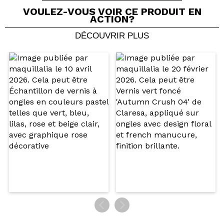
VOULEZ-VOUS VOIR CE PRODUIT EN
ACTION?
DÉCOUVRIR PLUS
Partager une vidéo ou une photo
Votre vidéo pourrait être la première. Imaginez...
Recommandez-vous cet achat?
Oui
Non
5/5
ENVOYER