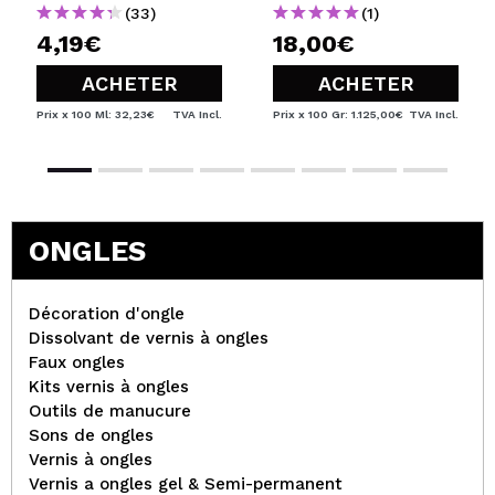
(33)
(1)
4,19€
18,00€
ACHETER
ACHETER
Prix x 100 Ml: 32,23€
TVA Incl.
Prix x 100 Gr: 1.125,00€
TVA Incl.
ONGLES
Décoration d'ongle
Dissolvant de vernis à ongles
Faux ongles
Kits vernis à ongles
Outils de manucure
Sons de ongles
Vernis à ongles
Vernis a ongles gel & Semi-permanent