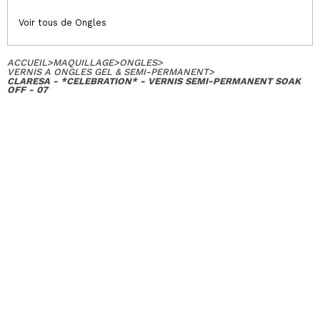
Voir tous de Ongles
ACCUEIL
>
MAQUILLAGE
>
ONGLES
>
VERNIS A ONGLES GEL & SEMI-PERMANENT
>
CLARESA - *CELEBRATION* - VERNIS SEMI-PERMANENT SOAK
OFF - 07