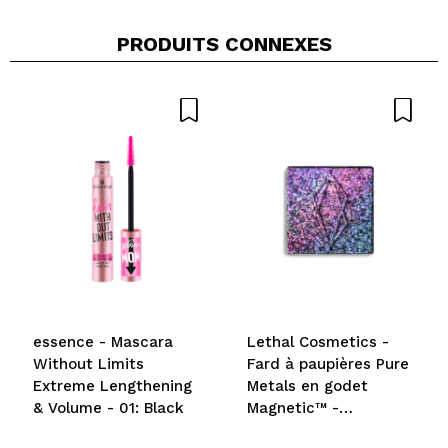
PRODUITS CONNEXES
essence - Mascara
Lethal Cosmetics -
Without Limits
Fard à paupières Pure
Extreme Lengthening
Metals en godet
& Volume - 01: Black
Magnetic™ -
Amethyst