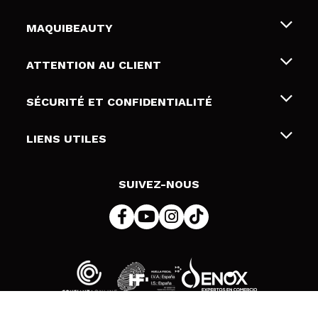
MAQUIBEAUTY
Qui sommes nous
ATTENTION AU CLIENT
Emploi
Livraison & retour
SÉCURITÉ ET CONFIDENTIALITÉ
Cartes-cadeaux
Rétractation / Retours
Conditions et confidentialité
LIENS UTILES
Modes de paiement
Politique de confidentialité
Contact
Politique de cookies
SUIVEZ-NOUS
Résolution de litige en ligne (ODR)