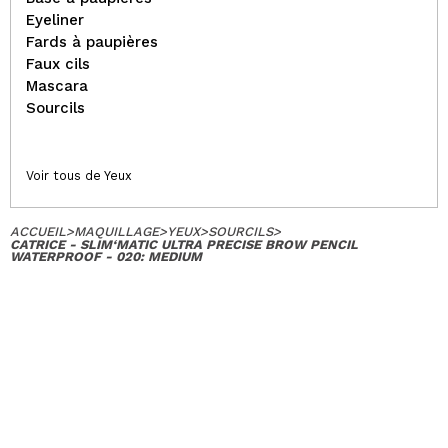
Eyeliner
Fards à paupières
Faux cils
Mascara
Sourcils
Voir tous de Yeux
ACCUEIL
>
MAQUILLAGE
>
YEUX
>
SOURCILS
>
CATRICE - SLIM‘MATIC ULTRA PRECISE BROW PENCIL
WATERPROOF - 020: MEDIUM