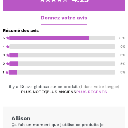
Donnez votre avis
Résumé des avis
5
75%
4
0%
3
8%
2
8%
1
8%
Il y a
12
avis globaux sur ce produit
(1 dans votre langue)
PLUS NOTÉS
PLUS ANCIENS
PLUS RÉCENTS
Allison
Ça fait un moment que j'utilise ce produits je