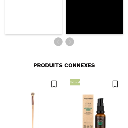
PRODUITS CONNEXES
Naturel