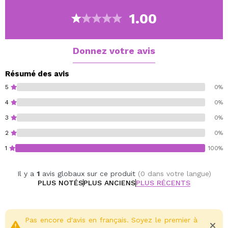
Vegan.
1.00
Donnez votre avis
Résumé des avis
5
0%
4
0%
3
0%
2
0%
1
100%
Il y a
1
avis globaux sur ce produit
(0 dans votre langue)
PLUS NOTÉS
PLUS ANCIENS
PLUS RÉCENTS
Pas encore d'avis en français. Soyez le premier à