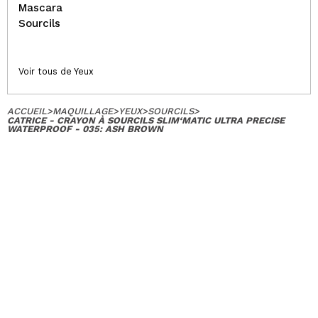
Mascara
Sourcils
Voir tous de Yeux
ACCUEIL
>
MAQUILLAGE
>
YEUX
>
SOURCILS
>
CATRICE - CRAYON À SOURCILS SLIM‘MATIC ULTRA PRECISE
WATERPROOF - 035: ASH BROWN