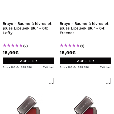
Braye - Baume à lèvres et
Braye - Baume à lèvres et
joues Lipsleek Blur - 06:
joues Lipsleek Blur - 04:
Lofty
Freenes
(2)
(1)
18,99€
18,99€
ACHETER
ACHETER
Prix x 100 Gr: 825,65€
TVA Incl.
Prix x 100 Gr: 825,65€
TVA Incl.