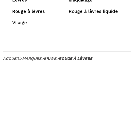
Lèvres
Maquillage
Rouge à lèvres
Rouge à lèvres liquide
Visage
ACCUEIL
>
MARQUES
>
BRAYE
>
ROUGE À LÈVRES