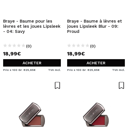
Braye - Baume pour les
Braye - Baume à lèvres et
lèvres et les joues Lipsleek
joues Lipsleek Blur - 09:
- 04: Savy
Proud
(0)
(0)
18,99€
18,99€
ACHETER
ACHETER
Prix x 100 Gr: 825,65€
TVA Incl.
Prix x 100 Gr: 825,65€
TVA Incl.