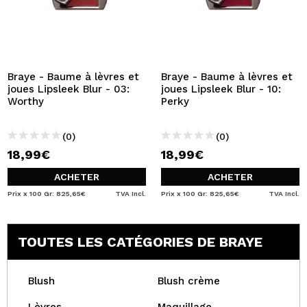
Braye - Baume à lèvres et
Braye - Baume à lèvres et
joues Lipsleek Blur - 03:
joues Lipsleek Blur - 10:
Worthy
Perky
(0)
(0)
18,99€
18,99€
ACHETER
ACHETER
Prix x 100 Gr: 825,65€
TVA Incl.
Prix x 100 Gr: 825,65€
TVA Incl.
TOUTES LES CATÉGORIES DE BRAYE
Blush
Blush crème