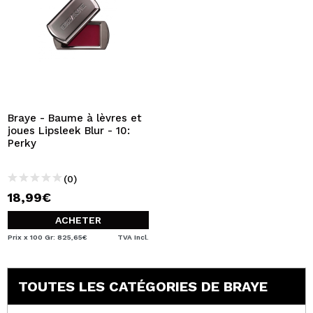
Braye - Baume à lèvres et
joues Lipsleek Blur - 10:
Perky
(0)
18,99€
ACHETER
Prix x 100 Gr: 825,65€
TVA Incl.
TOUTES LES CATÉGORIES DE BRAYE