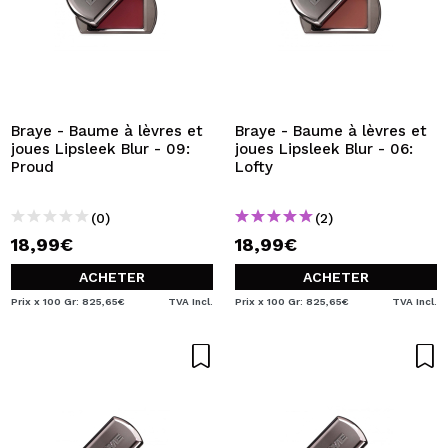
Braye - Baume à lèvres et
Braye - Baume à lèvres et
joues Lipsleek Blur - 09:
joues Lipsleek Blur - 06:
Proud
Lofty
(0)
(2)
18,99€
18,99€
ACHETER
ACHETER
Prix x 100 Gr: 825,65€
TVA Incl.
Prix x 100 Gr: 825,65€
TVA Incl.