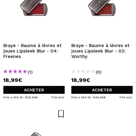
Braye - Baume à lèvres et
Braye - Baume à lèvres et
joues Lipsleek Blur - 04:
joues Lipsleek Blur - 03:
Freenes
Worthy
(1)
(0)
18,99€
18,99€
ACHETER
ACHETER
Prix x 100 Gr: 825,65€
TVA Incl.
Prix x 100 Gr: 825,65€
TVA Incl.