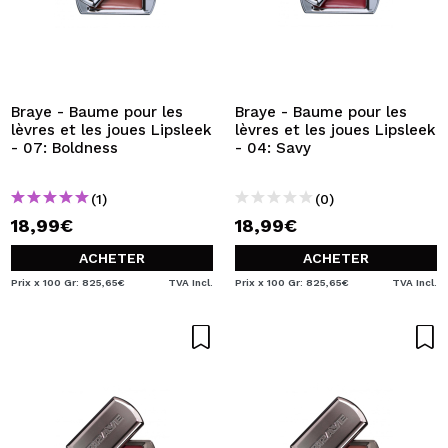
Braye - Baume pour les
Braye - Baume pour les
lèvres et les joues Lipsleek
lèvres et les joues Lipsleek
- 07: Boldness
- 04: Savy
(1)
(0)
18,99€
18,99€
ACHETER
ACHETER
Prix x 100 Gr: 825,65€
TVA Incl.
Prix x 100 Gr: 825,65€
TVA Incl.