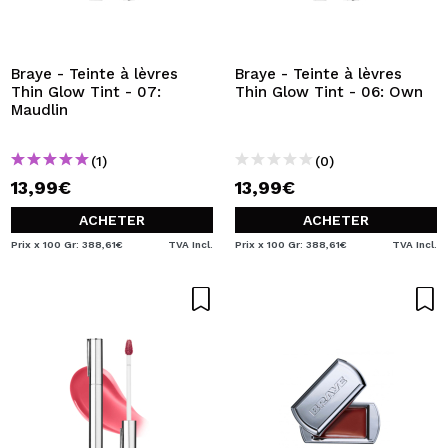
Braye - Teinte à lèvres
Braye - Teinte à lèvres
Thin Glow Tint - 07:
Thin Glow Tint - 06: Own
Maudlin
(1)
(0)
13,99€
13,99€
ACHETER
ACHETER
Prix x 100 Gr: 388,61€
TVA Incl.
Prix x 100 Gr: 388,61€
TVA Incl.