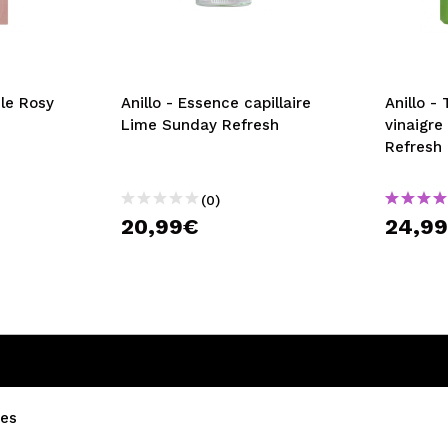
ule Rosy
Anillo - Essence capillaire
Anillo -
Lime Sunday Refresh
vinaigr
Refresh 
(0)
20,99€
24,9
es