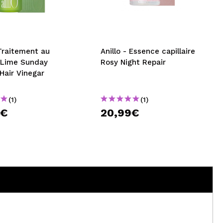
CRÉER UN COMPTE
 Traitement au
Anillo - Essence capillaire
e Lime Sunday
Rosy Night Repair
Hair Vinegar
(1)
(1)
9€
20,99€