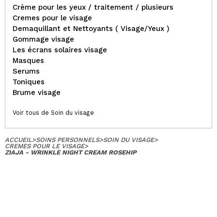
Crème pour les yeux / traitement / plusieurs
Cremes pour le visage
Demaquillant et Nettoyants ( Visage/Yeux )
Gommage visage
Les écrans solaires visage
Masques
Serums
Toniques
Brume visage
Voir tous de Soin du visage
ACCUEIL
>
SOINS PERSONNELS
>
SOIN DU VISAGE
>
CREMES POUR LE VISAGE
>
ZIAJA - WRINKLE NIGHT CREAM ROSEHIP