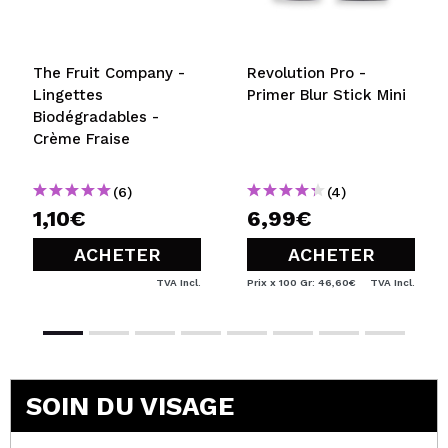
The Fruit Company -
Revolution Pro -
Lingettes
Primer Blur Stick Mini
Biodégradables -
Crème Fraise
(6)
(4)
1,10€
6,99€
ACHETER
ACHETER
TVA Incl.
Prix x 100 Gr: 46,60€
TVA Incl.
SOIN DU VISAGE