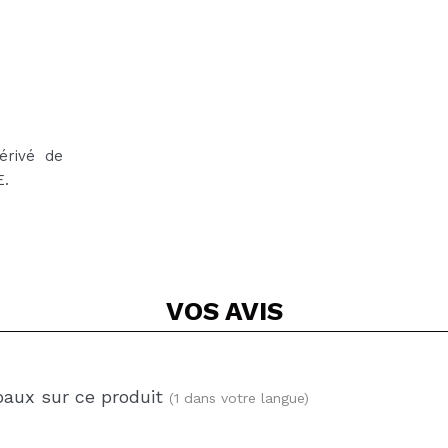
érivé de
E.
VOS
AVIS
baux sur ce produit
(1 dans votre langue)