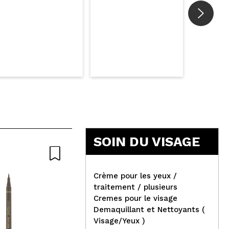
SOIN DU VISAGE
Crème pour les yeux /
traitement / plusieurs
Cremes pour le visage
Hea
Demaquillant et Nettoyants (
- 0
Visage/Yeux )