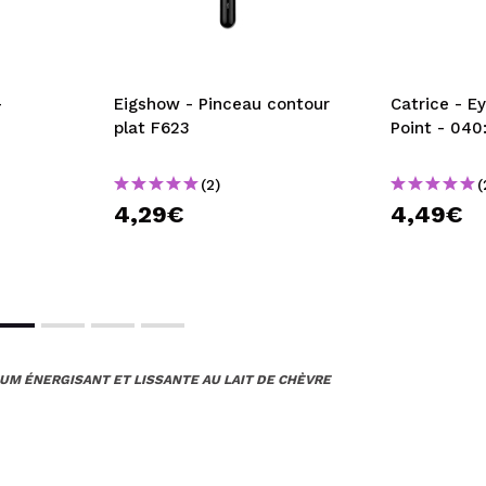
-
Eigshow - Pinceau contour
Catrice - E
plat F623
Point - 040
(2)
(
4,29€
4,49€
RUM ÉNERGISANT ET LISSANTE AU LAIT DE CHÈVRE