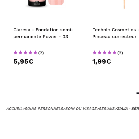
Claresa - Fondation semi-
Technic Cosmetics 
permanente Power - 03
Pinceau correcteur
(2)
(2)
5,95€
1,99€
ACCUEIL
>
SOINS PERSONNELS
>
SOIN DU VISAGE
>
SERUMS
>
ZIAJA - SÉ