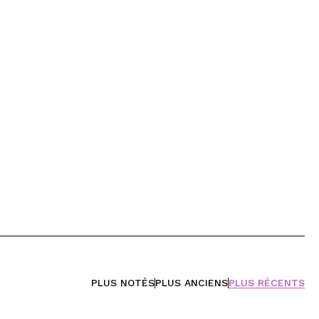
PLUS NOTÉS
PLUS ANCIENS
PLUS RÉCENTS