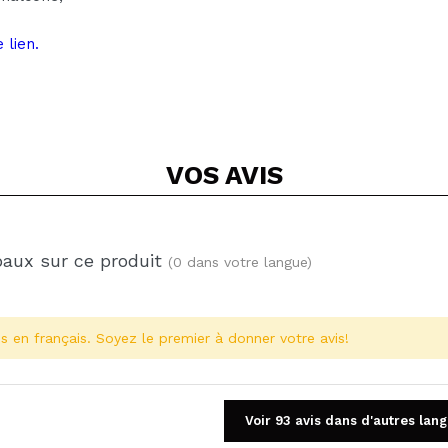
 lien.
VOS
AVIS
baux sur ce produit
(0 dans votre langue)
s en français. Soyez le premier à donner votre avis!
Voir 93 avis dans d'autres lan