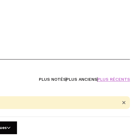
PLUS NOTÉS
PLUS ANCIENS
PLUS RÉCENTS
gues