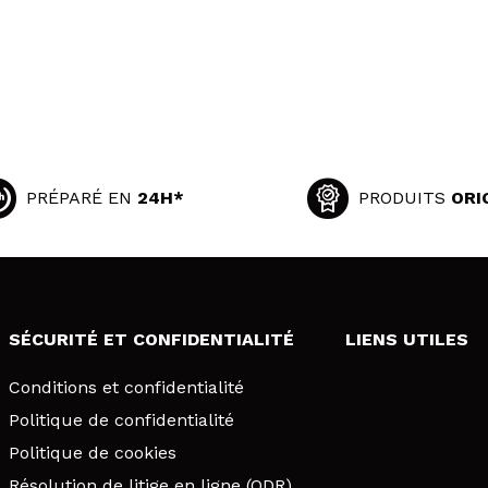
PRÉPARÉ EN
24H*
PRODUITS
ORI
SÉCURITÉ ET CONFIDENTIALITÉ
LIENS UTILES
Conditions et confidentialité
Politique de confidentialité
Politique de cookies
Résolution de litige en ligne (ODR)