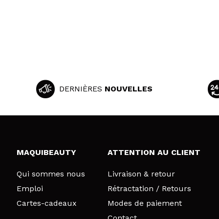
DERNIÈRES
NOUVELLES
MAQUIBEAUTY
ATTENTION AU CLIENT
Qui sommes nous
Livraison & retour
Emploi
Rétractation / Retours
Cartes-cadeaux
Modes de paiement
Contact