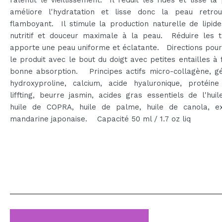
améliore l'hydratation et lisse donc la peau retro
flamboyant. Il stimule la production naturelle de lipid
nutritif et douceur maximale à la peau. Réduire les ta
apporte une peau uniforme et éclatante. Directions pour
le produit avec le bout du doigt avec petites entailles à 
bonne absorption. Principes actifs micro-collagène, gé
hydroxyproline, calcium, acide hyaluronique, protéine
liffting, beurre jasmin, acides gras essentiels de l'huile
huile de COPRA, huile de palme, huile de canola, ex
mandarine japonaise. Capacité 50 ml / 1.7 oz liq