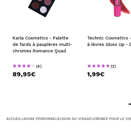
Karla Cosmetics - Palette
Technic Cosmetics -
de fards à paupières multi-
à lèvres Gloss Up -
chromes Romance Quad
(4)
(2)
89,95€
1,99€
ACCUEIL
>
SOINS PERSONNELS
>
SOIN DU VISAGE
>
CREMES POUR LE VI