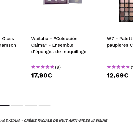
 Gloss
Wailoha - *Colección
W7 - Palett
 Damson
Calma* - Ensemble
paupières 
d'éponges de maquillage
(8)
(
17,90€
12,69€
SAGE
>
ZIAJA - CRÈME FACIALE DE NUIT ANTI-RIDES JASMINE