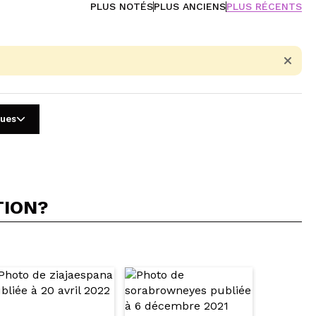
PLUS NOTÉS
PLUS ANCIENS
PLUS RÉCENTS
gues
TION?
5